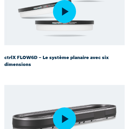
ctrlX FLOW6D – Le système planaire avec six
dimensions