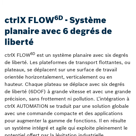
6D
ctrlX FLOW
- Système
planaire avec 6 degrés de
liberté
6D
ctrlX FLOW
est un système planaire avec six degrés
de liberté. Les plateformes de transport flottantes, ou
plateaux, se déplacent sur une surface de travail
orientée horizontalement, verticalement ou en
hauteur. Chaque plateau se déplace avec six degrés
de liberté (6DOF) à grande vitesse et avec une grande
précision, sans frottement ni pollution. L’intégration à
ctrlX AUTOMATION se traduit par une solution globale
avec une commande compacte et des applications
pour augmenter la gamme de fonctions. Il en résulte
un système intégré et agile qui exploite pleinement le
potentiel offert par la lévitation industrielle.