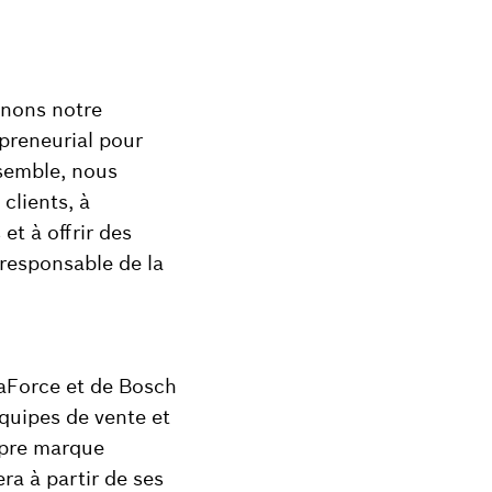
inons notre
epreneurial pour
nsemble, nous
clients, à
et à offrir des
 responsable de la
draForce et de Bosch
équipes de vente et
opre marque
ra à partir de ses