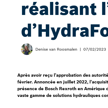
réalisant 
d’HydraF
Denise van Roosmalen
07/02/2023
Après avoir reçu l’approbation des autorit
février. Annoncée en juillet 2022, l’acquisit
présence de Bosch Rexroth en Amérique du No
vaste gamme de solutions hydrauliques com