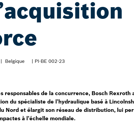
l’acquisition
orce
Belgique
| PI-BE 002-23
és responsables de la concurrence, Bosch Rexroth a 
ion du spécialiste de l’hydraulique basé à Lincolnshi
rd et élargit son réseau de distribution, lui perme
pactes à l’échelle mondiale.