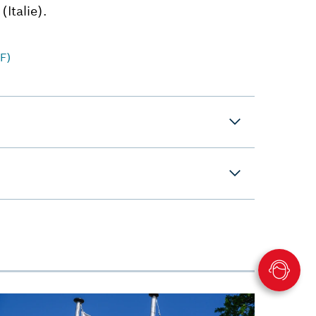
(Italie).
F)