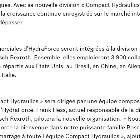
ues. Avec sa nouvelle division « Compact Hydraulics
la croissance continue enregistrée sur le marché int
dépasser.
erciales d’HydraForce seront intégrées à la divisio
sch Rexroth. Ensemble, elles emploieront 3 900 coll
n répartis aux États-Unis, au Brésil, en Chine, en All
Italie.
act Hydraulics » sera dirigée par une équipe compo
’HydraForce. Frank Hess, actuel responsable de la d
sch Rexroth, pilotera la nouvelle organisation. « No
orce la bienvenue dans notre puissante famille Bosc
marrage à toute l’équipe Compact Hydraulics », ajout