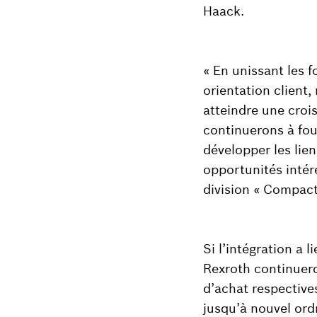
Haack.
« En unissant les 
orientation client,
atteindre une croi
continuerons à four
développer les lie
opportunités intér
division « Compact
Si l’intégration a 
Rexroth continuero
d’achat respective
jusqu’à nouvel ord