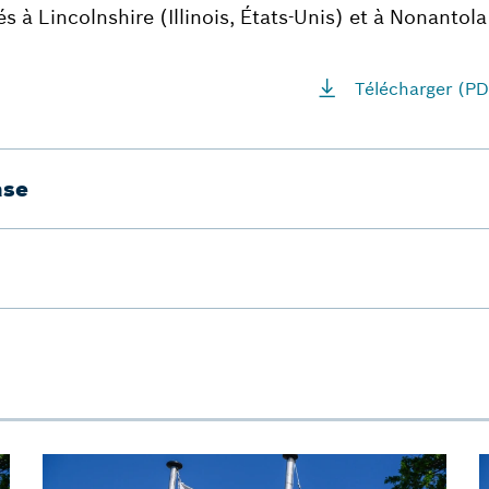
s à Lincolnshire (Illinois, États-Unis) et à Nonantola 
Télécharger (PD
ase