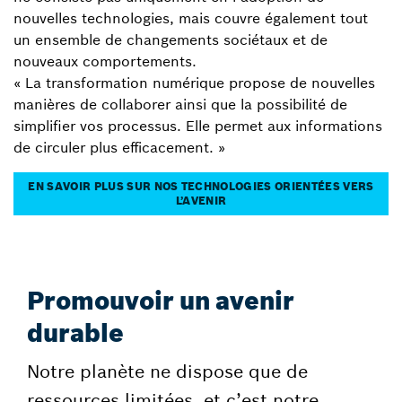
nouvelles technologies, mais couvre également tout
un ensemble de changements sociétaux et de
nouveaux comportements.
« La transformation numérique propose de nouvelles
manières de collaborer ainsi que la possibilité de
simplifier vos processus. Elle permet aux informations
de circuler plus efficacement. »
EN SAVOIR PLUS SUR NOS TECHNOLOGIES ORIENTÉES VERS
L’AVENIR
Promouvoir un avenir
durable
Notre planète ne dispose que de
ressources limitées, et c’est notre