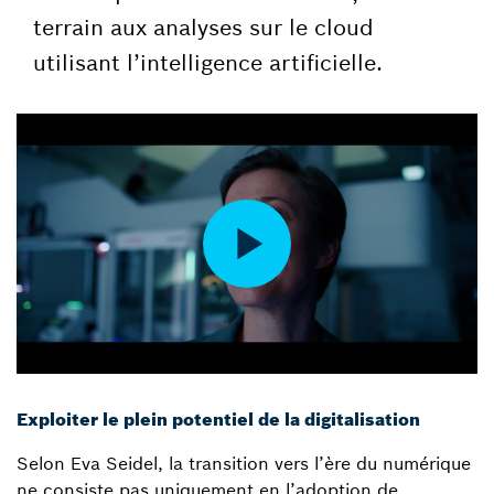
terrain aux analyses sur le cloud
utilisant l’intelligence artificielle.
Exploiter le plein potentiel de la digitalisation
Selon Eva Seidel, la transition vers l’ère du numérique
ne consiste pas uniquement en l’adoption de