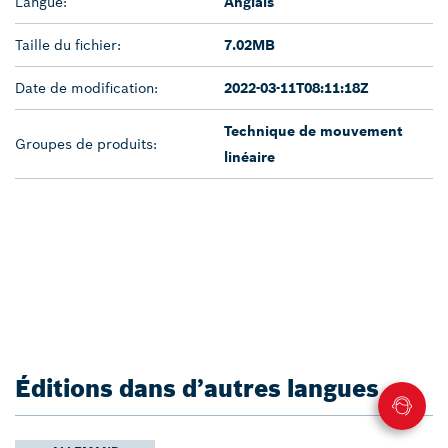
Langue:
Anglais
Taille du fichier:
7.02MB
Date de modification:
2022-03-11T08:11:18Z
Technique de mouvement
Groupes de produits:
linéaire
Éditions dans d’autres langues