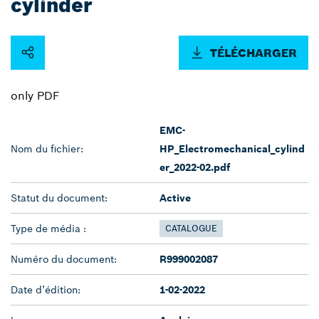
cylinder
TÉLÉCHARGER
only PDF
EMC-
Nom du fichier:
HP_Electromechanical_cylind
er_2022-02.pdf
Statut du document:
Active
Type de média :
CATALOGUE
Numéro du document:
R999002087
Date d’édition:
1-02-2022