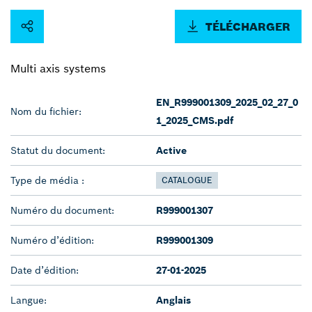
TÉLÉCHARGER
Multi axis systems
EN_R999001309_2025_02_27_0
Nom du fichier:
1_2025_CMS.pdf
Statut du document:
Active
Type de média :
CATALOGUE
Numéro du document:
R999001307
Numéro d’édition:
R999001309
Date d’édition:
27-01-2025
Langue:
Anglais