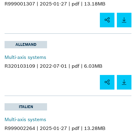
R999001307 |
2025-01-27 |
pdf |
13.18MB
ALLEMAND
Multi-axis systems
R320103109 |
2022-07-01 |
pdf |
6.03MB
ITALIEN
Multi-axis systems
R999002264 |
2025-01-27 |
pdf |
13.28MB