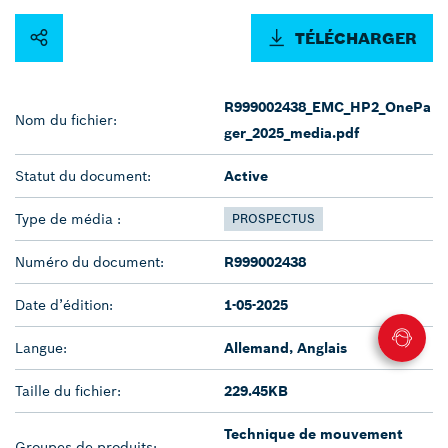
TÉLÉCHARGER
R999002438_EMC_HP2_OnePa
Nom du fichier:
ger_2025_media.pdf
Statut du document:
Active
Type de média :
PROSPECTUS
Numéro du document:
R999002438
Date d’édition:
1-05-2025
Langue:
Allemand, Anglais
Taille du fichier:
229.45KB
Technique de mouvement
Groupes de produits: