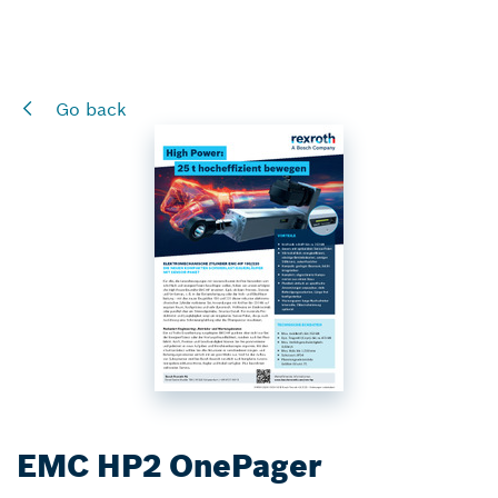
Go back
EMC HP2 OnePager