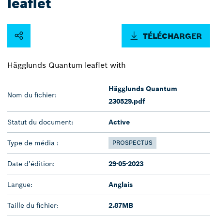
leaflet
TÉLÉCHARGER
Hägglunds Quantum leaflet with
Hägglunds Quantum
Nom du fichier:
230529.pdf
Statut du document:
Active
Type de média :
PROSPECTUS
Date d’édition:
29-05-2023
Langue:
Anglais
Taille du fichier:
2.87MB