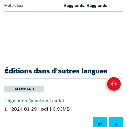
Mots-clés:
Hagglunds, Hägglunds
Éditions dans d’autres langues
ALLEMAND
Hägglunds Quantum Leaflet
1 |
2024-01-29 |
pdf |
6.93MB