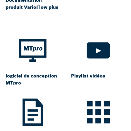
produit VarioFlow plus
logiciel de conception
Playlist vidéos
MTpro