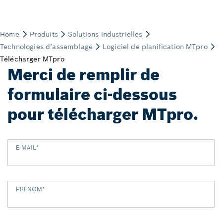
Merci de remplir de
formulaire ci-dessous
pour télécharger MTpro.
E-MAIL
*
PRÉNOM
*