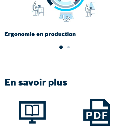
Ergonomie en production
S
m
En savoir plus