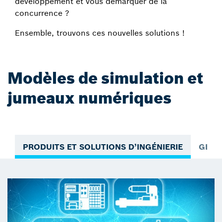
développement et vous démarquer de la
concurrence ?
Ensemble, trouvons ces nouvelles solutions !
Modèles de simulation et
jumeaux numériques
PRODUITS ET SOLUTIONS D’INGÉNIERIE
GEST