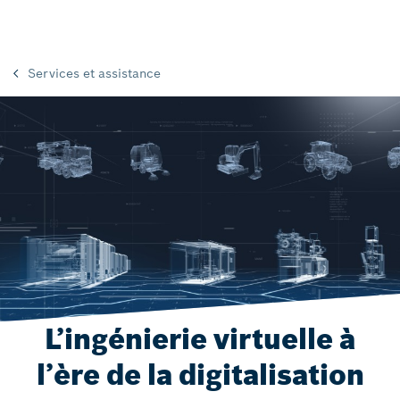
Services et assistance
L’ingénierie virtuelle à
l’ère de la digitalisation