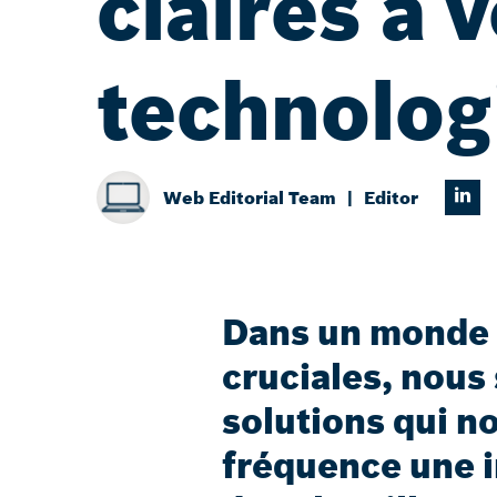
claires à 
technologi
Web Editorial Team
Editor
Dans un monde o
cruciales, nou
solutions qui n
fréquence une i