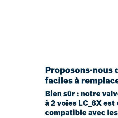
Proposons-nous d
faciles à remplac
Bien sûr : notre val
à 2 voies LC_8X est
compatible avec les