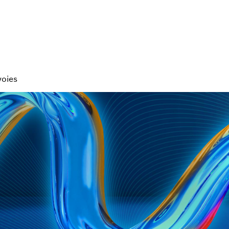
voies