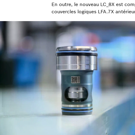
En outre, le nouveau LC_8X est comp
couvercles logiques LFA.7X antérieu