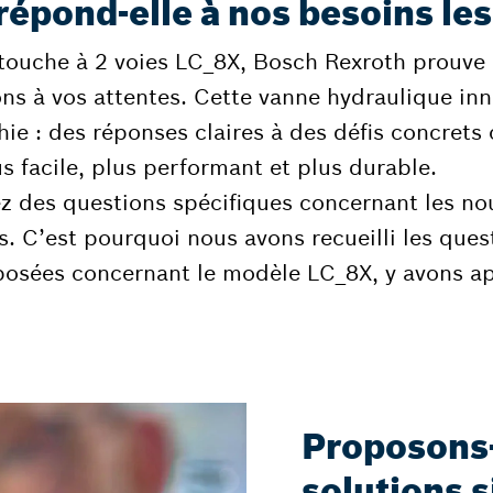
 répond-elle à nos besoins le
touche à 2 voies LC_8X, Bosch Rexroth prouve 
s à vos attentes. Cette vanne hydraulique inn
hie : des réponses claires à des défis concrets
us facile, plus performant et plus durable.
z des questions spécifiques concernant les n
. C’est pourquoi nous avons recueilli les ques
posées concernant le modèle LC_8X, y avons a
Proposons
solutions 