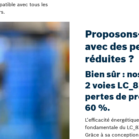
atible avec tous les
rs.
Proposons-
avec des p
réduites ?
Bien sûr : n
2 voies LC_8
pertes de pr
60 %.
L’efficacité énergétiqu
fondamentale du LC_8
Grâce à sa conception