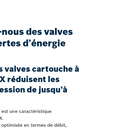
nous des valves
ertes d’énergie
os valves cartouche à
X réduisent les
ession de jusqu’à
e est une caractéristique
X.
 optimisée en termes de débit,