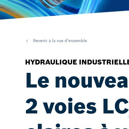
Revenir à la vue d’ensemble
HYDRAULIQUE INDUSTRIELL
Le nouvea
2 voies L