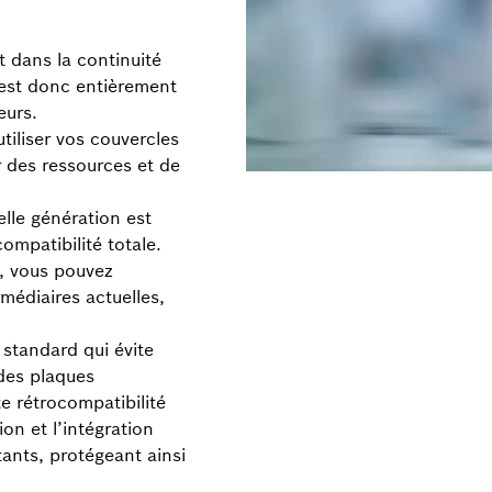
 dans la continuité
 est donc entièrement
eurs.
tiliser vos couvercles
 des ressources et de
lle génération est
compatibilité totale.
, vous pouvez
rmédiaires actuelles,
 standard qui évite
des plaques
e rétrocompatibilité
on et l’intégration
ants, protégeant ainsi