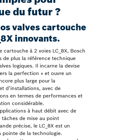
ue du futur ?
 nos valves cartouche
_8X innovants.
e cartouche à 2 voies LC_8X, Bosch
s de plus la référence technique
ves logiques. Il incarne la devise
ers la perfection » et ouvre un
core plus large pour la
t d’installations, avec de
ons en termes de performances et
ation considérable.
pplications à haut débit avec de
 tâches de mise au point
nde précise, le LC_8X est un
a pointe de la technologie.