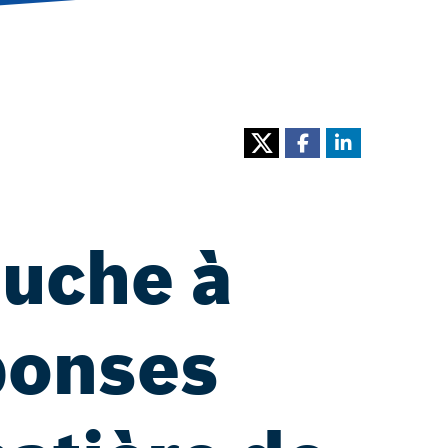
ouche à
ponses