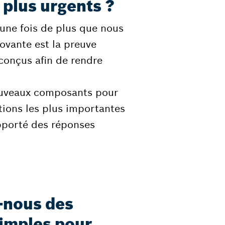
s plus urgents ?
une fois de plus que nous
ovante est la preuve
 conçus afin de rendre
ouveaux composants pour
tions les plus importantes
pporté des réponses
-nous des
simples pour