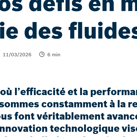
vos défis en 
e des fluide
11/03/2026
6 min
ù l’efficacité et la perform
s sommes constamment à la r
ous font véritablement avance
nnovation technologique vise-