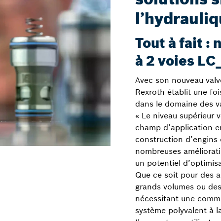
l’hydrauliq
Tout à fait :
à 2 voies LC
Avec son nouveau valv
Rexroth établit une foi
dans le domaine des val
« Le niveau supérieur v
champ d’application en
construction d’engins e
nombreuses améliorati
un potentiel d’optimis
Que ce soit pour des a
grands volumes ou des
nécessitant une comma
système polyvalent à l