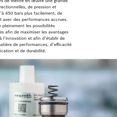
eurs de mettre en œuvre une grande
rectionnelles, de pression et
’à 450 bars plus facilement, de
et avec des performances accrues.
 pleinement les possibilités
es afin de maximiser les avantages
à l’innovation et afin d’établir de
tière de performances, d’efficacité
ication et de durabilité.