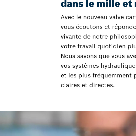
dans le mille et
Avec le nouveau valve car
vous écoutons et répondon
vivante de notre philosop
votre travail quotidien pl
Nous savons que vous ave
vos systèmes hydrauliques
et les plus fréquemment 
claires et directes.