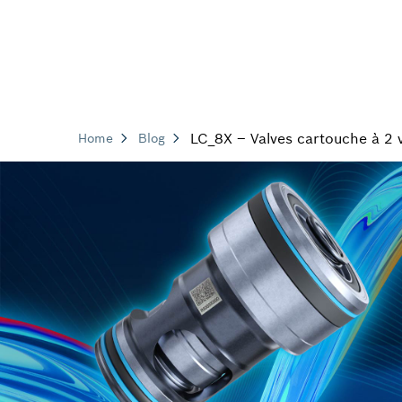
LC_8X – Valves cartouche à 2 
Home
Blog