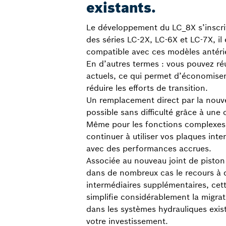
existants.
Le développement du LC_8X s’inscrit
des séries LC-2X, LC-6X et LC-7X, il
compatible avec ces modèles antéri
En d’autres termes : vous pouvez réu
actuels, ce qui permet d’économiser
réduire les efforts de transition.
Un remplacement direct par la nouve
possible sans difficulté grâce à une 
Même pour les fonctions complexes
continuer à utiliser vos plaques inte
avec des performances accrues.
Associée au nouveau joint de piston
dans de nombreux cas le recours à 
intermédiaires supplémentaires, cett
simplifie considérablement la migrati
dans les systèmes hydrauliques exist
votre investissement.