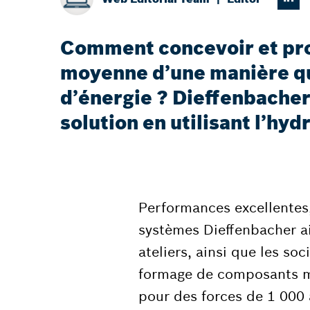
Comment concevoir et prod
moyenne d’une manière qui
d’énergie ? Dieffenbacher
solution en utilisant l’hy
Performances excellentes,
systèmes Dieffenbacher aid
ateliers, ainsi que les so
formage de composants mé
pour des forces de 1 000 