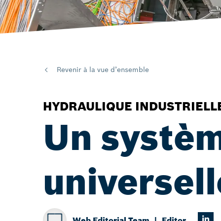
Revenir à la vue d’ensemble
HYDRAULIQUE INDUSTRIELL
Un systèm
universel
Web Editorial Team
Editor