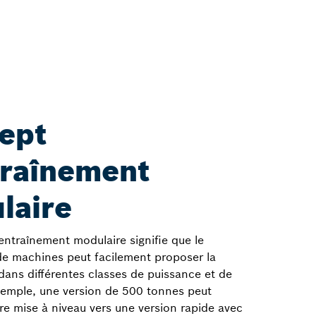
ept
traînement
laire
entraînement modulaire signifie que le
de machines peut facilement proposer la
dans différentes classes de puissance et de
exemple, une version de 500 tonnes peut
re mise à niveau vers une version rapide avec