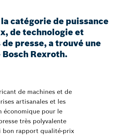
la catégorie de puissance
, de technologie et
 de presse, a trouvé une
de Bosch Rexroth.
ricant de machines et de
ises artisanales et les
ion économique pour le
resse très polyvalente
i bon rapport qualité-prix