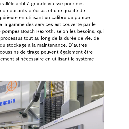
rallèle actif à grande vitesse pour des
 composants précises et une qualité de
érieure en utilisant un calibre de pompe
te la gamme des services est couverte par le
pompes Bosch Rexroth, selon les besoins, qui
s processus tout au long de la durée de vie, de
t du stockage à la maintenance. D’autres
 coussins de tirage peuvent également être
dement si nécessaire en utilisant le système