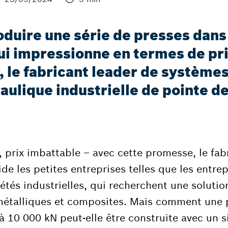
uire une série de presses dans 
 impressionne en termes de prix
, le fabricant leader de systèmes
draulique industrielle de pointe 
 prix imbattable – avec cette promesse, le fab
e les petites entreprises telles que les entrepr
ciétés industrielles, qui recherchent une solut
talliques et composites. Mais comment une p
à 10 000 kN peut-elle être construite avec un s