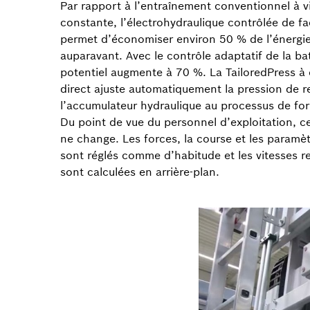
Par rapport à l’entraînement conventionnel à v
constante, l’électrohydraulique contrôlée de f
permet d’économiser environ 50 % de l’énergie
auparavant. Avec le contrôle adaptatif de la bat
potentiel augmente à 70 %. La TailoredPress à
direct ajuste automatiquement la pression de 
l’accumulateur hydraulique au processus de for
Du point de vue du personnel d’exploitation, c
ne change. Les forces, la course et les paramèt
sont réglés comme d’habitude et les vitesses r
sont calculées en arrière-plan.