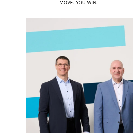
MOVE. YOU WIN.