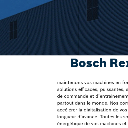
Bosch Rex
maintenons vos machines en fonct
solutions efficaces, puissantes,
de commande et d’entraînement, 
partout dans le monde. Nos comp
accélérer la digitalisation de vo
longueur d’avance. Toutes les so
énergétique de vos machines et 