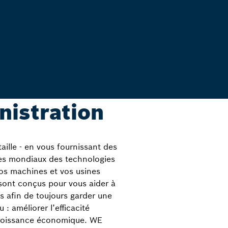
nistration
ille - en vous fournissant des
stes mondiaux des technologies
os machines et vos usines
sont conçus pour vous aider à
es afin de toujours garder une
 améliorer l’efficacité
 croissance économique. WE