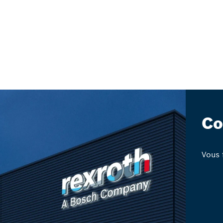
Co
Vous f