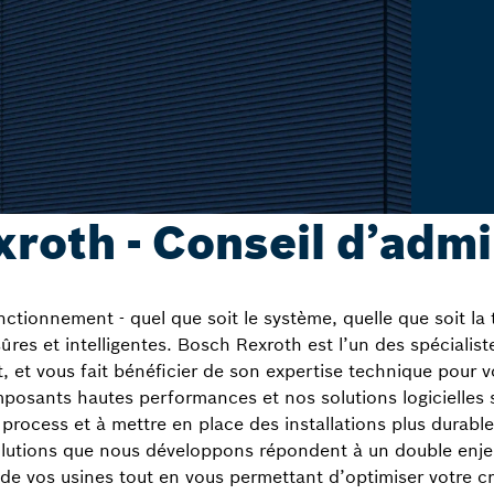
roth - Conseil d’admi
ionnement - quel que soit le système, quelle que soit la ta
 sûres et intelligentes. Bosch Rexroth est l’un des spéciali
et vous fait bénéficier de son expertise technique pour v
osants hautes performances et nos solutions logicielles 
s process et à mettre en place des installations plus durabl
lutions que nous développons répondent à un double enjeu :
de vos usines tout en vous permettant d’optimiser votre