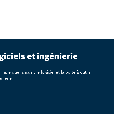
giciels et ingénierie
imple que jamais : le logiciel et la boîte à outils
énierie