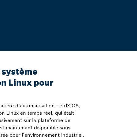
e système
on Linux pour
atière d’automatisation : ctrlX OS,
on Linux en temps réel, qui était
lusivement sur la plateforme de
est maintenant disponible sous
rée pour l’environnement industriel.