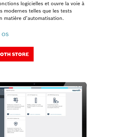
onctions logicielles et ouvre la voie à
es modernes telles que les tests
en matière d’automatisation.
X OS
OTH STORE