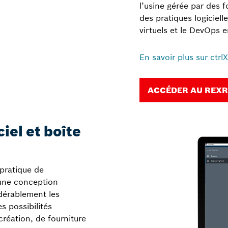
l’usine gérée par des f
des pratiques logiciell
virtuels et le DevOps 
En savoir plus sur ctrl
ACCÉDER AU REXR
iel et boîte
 pratique de
une conception
dérablement les
s possibilités
réation, de fourniture