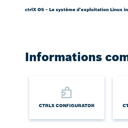
ctrlX OS – Le système d’exploitation Linux in
Informations co
CTRLX CONFIGURATOR
C