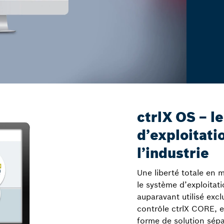
ctrlX OS – l
d’exploitati
l’industrie
Une liberté totale en m
le système d’exploitati
auparavant utilisé exc
contrôle ctrlX CORE, 
forme de solution sépa