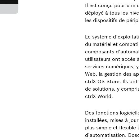
Il est conçu pour une u
déployé à tous les nive
les dispositifs de périp
Le système d’exploitat
du matériel et compat
composants d’automatis
utilisateurs ont accès
services numériques, y 
Web, la gestion des a
ctrlX OS Store. Ils o
de solutions, y compri
ctrlX World.
Des fonctions logiciel
installées, mises à jou
plus simple et flexible
d’automatisation. Bosc