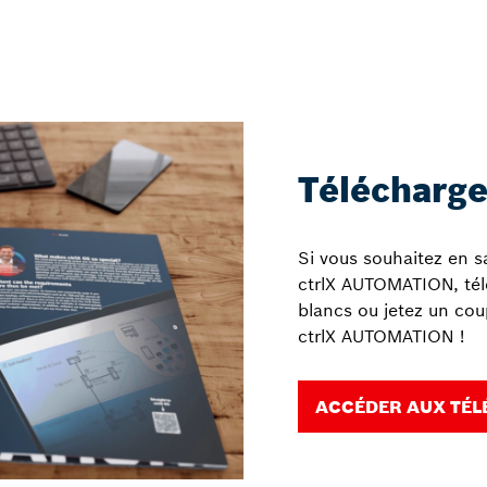
Télécharg
Si vous souhaitez en sa
ctrlX AUTOMATION, télé
blancs ou jetez un co
ctrlX AUTOMATION !
ACCÉDER AUX TÉ