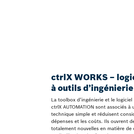
ctrlX WORKS – logic
à outils d’ingénierie
La toolbox d’ingénierie et le logiciel
ctrlX AUTOMATION sont associés à 
technique simple et réduisent consi
dépenses et les coûts. Ils ouvrent de
totalement nouvelles en matière de c