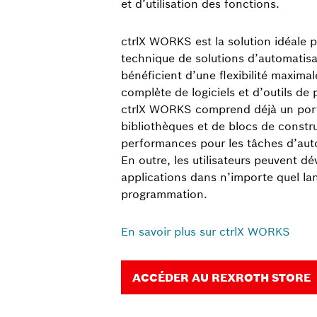
et d’utilisation des fonctions.
ctrlX WORKS est la solution idéale 
technique de solutions d’automatisat
bénéficient d’une flexibilité maxim
complète de logiciels et d’outils de
ctrlX WORKS comprend déjà un port
bibliothèques et de blocs de constr
performances pour les tâches d’auto
En outre, les utilisateurs peuvent d
applications dans n’importe quel la
programmation.
En savoir plus sur ctrlX WORKS
ACCÉDER AU REXROTH STORE