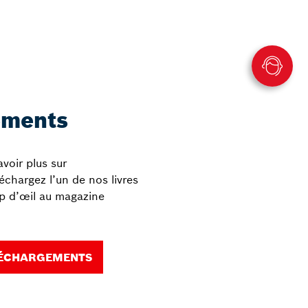
ements
voir plus sur
chargez l’un de nos livres
up d’œil au magazine
LÉCHARGEMENTS