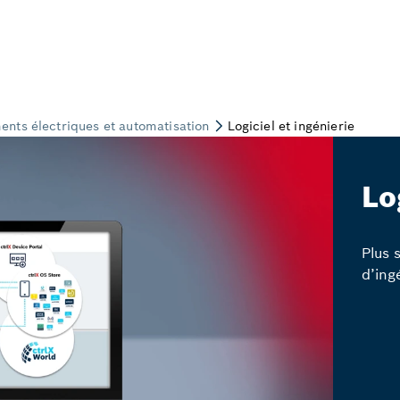
Lo
Plus s
d’ing