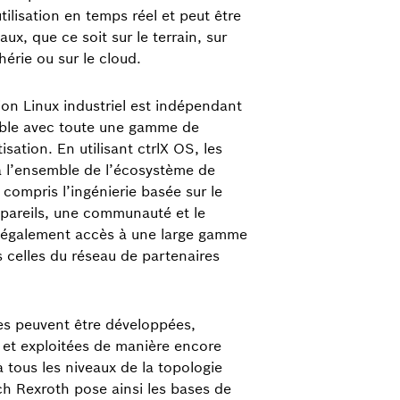
tilisation en temps réel et peut être
aux, que ce soit sur le terrain, sur
hérie ou sur le cloud.
ion Linux industriel est indépendant
ible avec toute une gamme de
ation. En utilisant ctrlX OS, les
 à l’ensemble de l’écosystème de
compris l’ingénierie basée sur le
ppareils, une communauté et le
nt également accès à une large gamme
s celles du réseau de partenaires
les peuvent être développées,
r et exploitées de manière encore
 à tous les niveaux de la topologie
h Rexroth pose ainsi les bases de