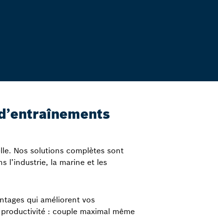
d’entraînements
ielle. Nos solutions complètes sont
s l’industrie, la marine et les
antages qui améliorent vos
 productivité : couple maximal même