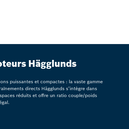
teurs Hägglunds
ions puissantes et compactes : la vaste gamme
raînements directs Hägglunds s’intègre dans
spaces réduits et offre un ratio couple/poids
égal.