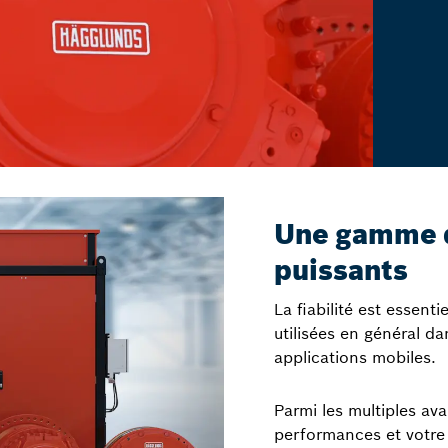
Une gamme 
puissants
La fiabilité est essent
utilisées en général dan
applications mobiles.
Parmi les multiples av
performances et votre