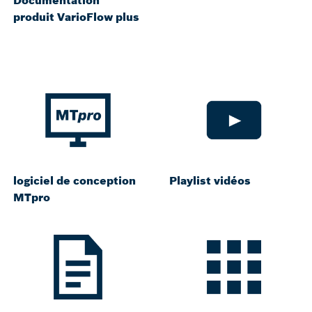
produit VarioFlow plus
logiciel de conception
Playlist vidéos
MTpro