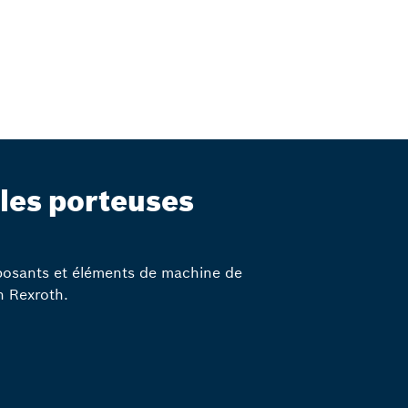
lles porteuses
osants et éléments de machine de
 Rexroth.