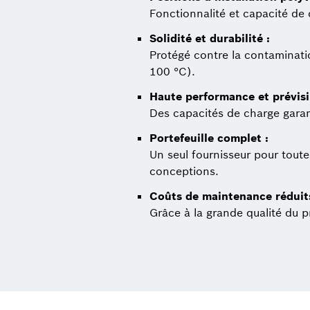
Fonctionnalité et capacité de c
Solidité et durabilité :
Protégé contre la contaminatio
100 °C).
Haute performance et prévisib
Des capacités de charge garant
Portefeuille complet :
Un seul fournisseur pour toutes
conceptions.
Coûts de maintenance réduits
Grâce à la grande qualité du pr