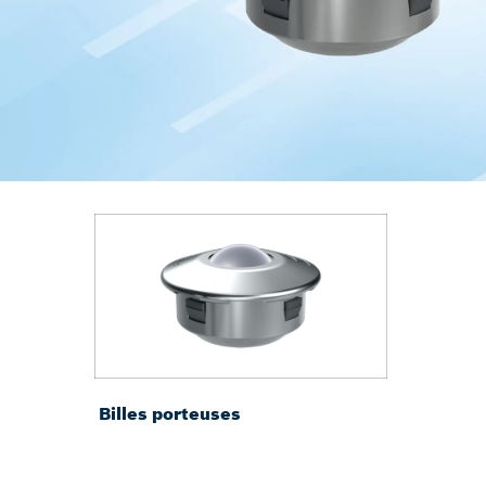
Billes porteuses