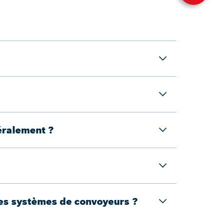
téralement ?
tres systèmes de convoyeurs ?