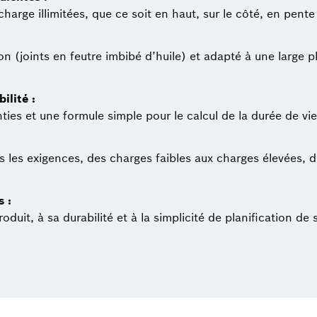
harge illimitées, que ce soit en haut, sur le côté, en pente
n (joints en feutre imbibé d’huile) et adapté à une large 
ilité :
ies et une formule simple pour le calcul de la durée de vie
 les exigences, des charges faibles aux charges élevées, dis
 :
oduit, à sa durabilité et à la simplicité de planification d