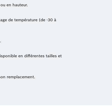
 ou en hauteur.
plage de température (de -30 à
.
ponible en différentes tailles et
e son remplacement.