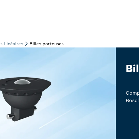
Bi
Comp
Bosch