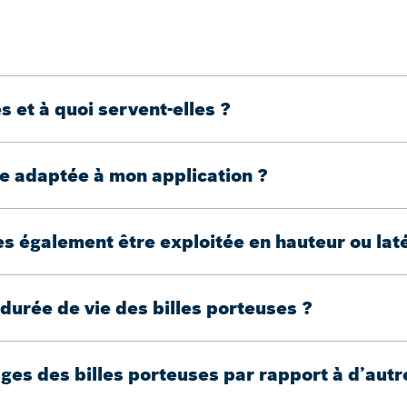
s et à quoi servent-elles ?
se adaptée à mon application ?
les également être exploitée en hauteur ou la
 durée de vie des billes porteuses ?
ages des billes porteuses par rapport à d’au