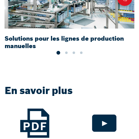
Solutions pour les lignes de production
K
manuelles
R
En savoir plus