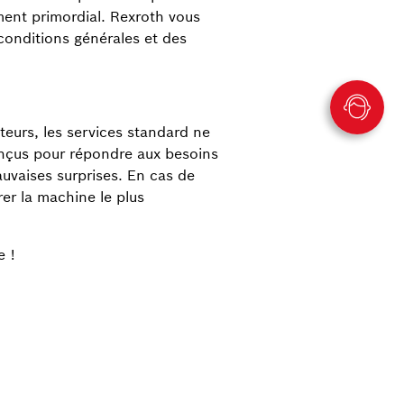
ement primordial. Rexroth vous
conditions générales et des
teurs, les services standard ne
nçus pour répondre aux besoins
mauvaises surprises. En cas de
er la machine le plus
e !