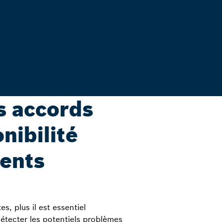
s accords
nibilité
ents
 plus il est essentiel
détecter les potentiels problèmes