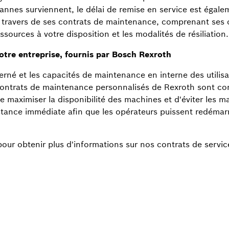
 pannes surviennent, le délai de remise en service est égal
au travers de ses contrats de maintenance, comprenant ses 
essources à votre disposition et les modalités de résiliation.
otre entreprise, fournis par Bosch Rexroth
né et les capacités de maintenance en interne des utilisa
contrats de maintenance personnalisés de Rexroth sont co
 de maximiser la disponibilité des machines et d'éviter les 
stance immédiate afin que les opérateurs puissent redémarr
our obtenir plus d'informations sur nos contrats de servic