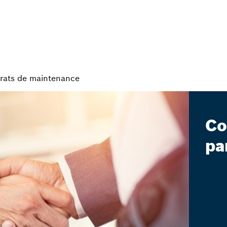
rats de maintenance
Co
pa