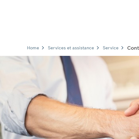
Cont
Home
Services et assistance
Service