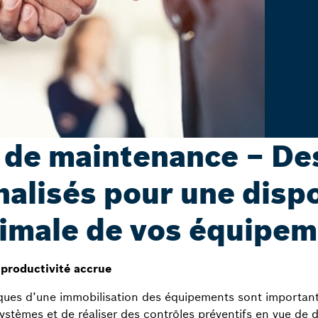
 de maintenance – De
alisés pour une dispo
imale de vos équipem
 productivité accrue
es d’une immobilisation des équipements sont importantes,
 systèmes et de réaliser des contrôles préventifs en vue de 