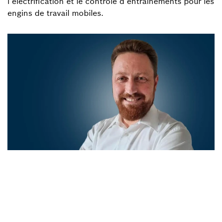
l’électrification et le contrôle d’entraînements pour les
engins de travail mobiles.