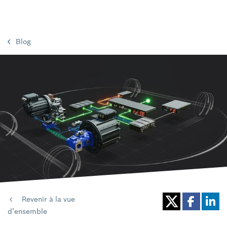
Blog
Revenir à la vue
d’ensemble