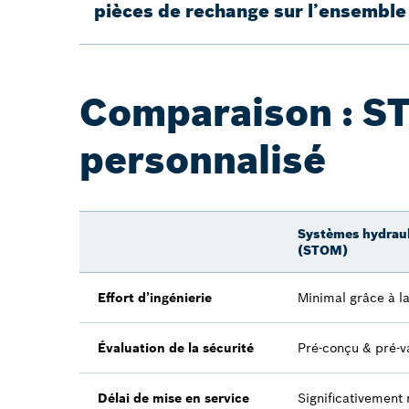
pièces de rechange sur l’ensemble 
Comparaison : S
personnalisé
Systèmes hydraul
(STOM)
Effort d’ingénierie
Minimal grâce à l
Évaluation de la sécurité
Pré-conçu & pré-v
Délai de mise en service
Significativement 