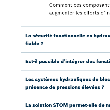
Comment ces composants s
augmenter les efforts d’in
La sécurité fonctionnelle en hydra
fiable ?
Est-il possible d’intégrer des fon
Les systèmes hydrauliques de bloc
présence de pressions élevées ?
La solution STOM permet-elle de mi