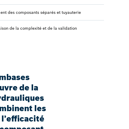
ent des composants séparés et tuyauterie
ison de la complexité et de la validation
embases
uvre de la
ydrauliques
combinent les
l’efficacité