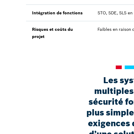
Intégration de fonctions
STO, SDE, SLS en 
Risques et coûts du
Faibles en raison 
projet
Les sy
multiples
sécurité f
plus simple,
exigences d