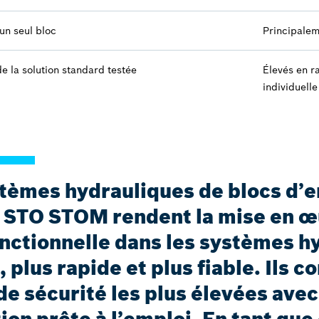
un seul bloc
Principalem
de la solution standard testée
Élevés en ra
individuelle
stèmes hydrauliques de blocs d’
 STO STOM rendent la mise en œ
onctionnelle dans les systèmes h
 plus rapide et plus fiable. Ils 
e sécurité les plus élevées avec 