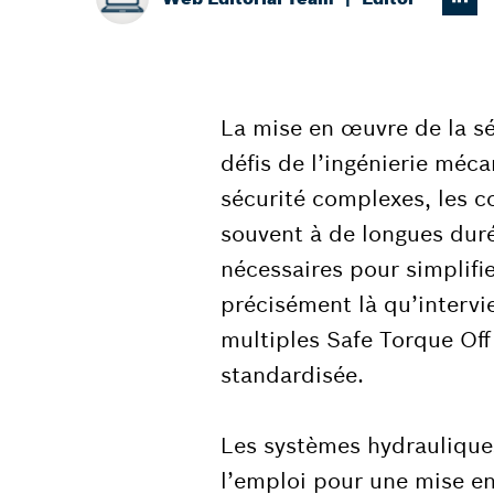
La mise en œuvre de la sé
défis de l’ingénierie méc
sécurité complexes, les c
souvent à de longues duré
nécessaires pour simplifi
précisément là qu’interv
multiples Safe Torque Off
standardisée.
Les systèmes hydraulique
l’emploi pour une mise en