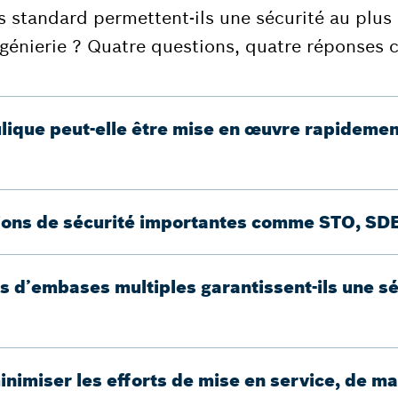
tandard permettent-ils une sécurité au plus 
génierie ? Quatre questions, quatre réponses c
ulique peut-elle être mise en œuvre rapidemen
ctions de sécurité importantes comme STO, SDE
s d’embases multiples garantissent-ils une 
nimiser les efforts de mise en service, de ma