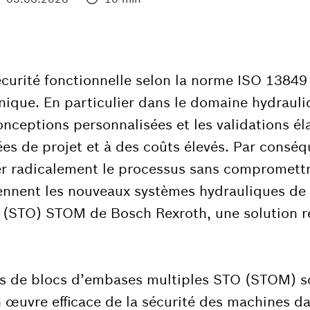
curité fonctionnelle selon la norme ISO 13849 
anique. En particulier dans le domaine hydrauli
onceptions personnalisées et les validations é
es de projet et à des coûts élevés. Par conséq
er radicalement le processus sans compromettre
iennent les nouveaux systèmes hydrauliques de
 (STO) STOM de Bosch Rexroth, une solution ré
s de blocs d’embases multiples STO (STOM) son
 œuvre efficace de la sécurité des machines da