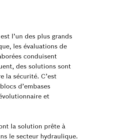
est l’un des plus grands
que, les évaluations de
laborées conduisent
uent, des solutions sont
 la sécurité. C’est
 blocs d’embases
volutionnaire et
t la solution prête à
ns le secteur hydraulique.