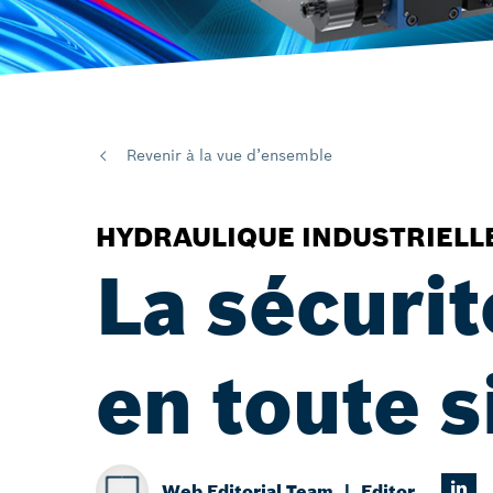
Revenir à la vue d’ensemble
HYDRAULIQUE INDUSTRIELL
La sécurit
en toute s
Web Editorial Team
Editor