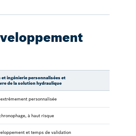
éveloppement
et ingénierie personnalisées et
re de la solution hydraulique
 extrêmement personnalisée
hronophage, à haut risque
eloppement et temps de validation