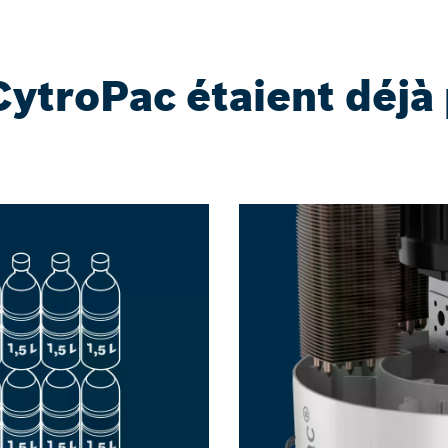
CytroPac étaient déjà