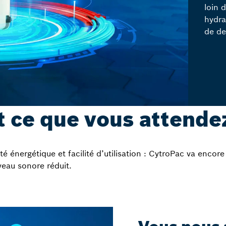
loin 
hydra
de de
 ce que vous attende
té énergétique et facilité d’utilisation : CytroPac va encore
eau sonore réduit.