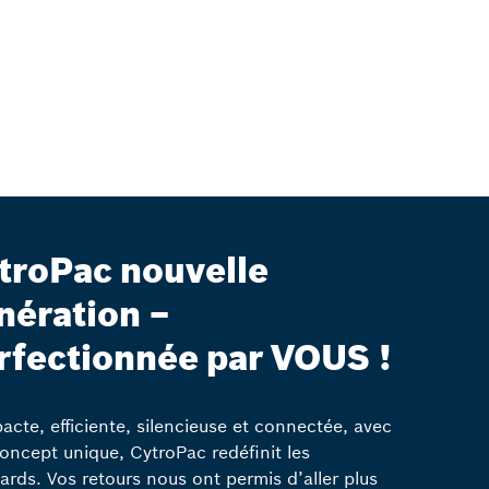
troPac nouvelle
nération –
rfectionnée par VOUS !
cte, efficiente, silencieuse et connectée, avec
oncept unique, CytroPac redéfinit les
ards. Vos retours nous ont permis d’aller plus