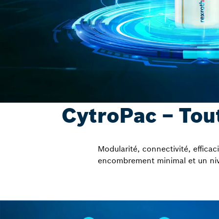
CytroPac – Tout
Modularité, connectivité, efficaci
encombrement minimal et un niv