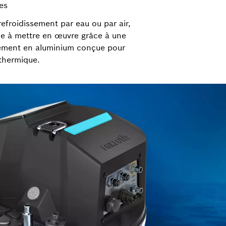
es
refroidissement par eau ou par air,
le à mettre en œuvre grâce à une
sement en aluminium conçue pour
thermique.