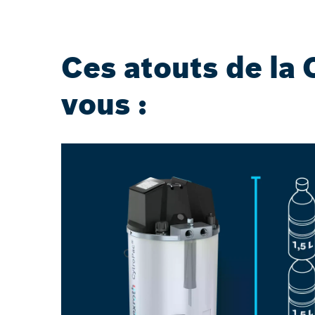
Ces atouts de la 
vous :