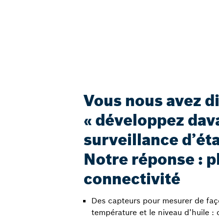
Vous nous avez dit
« développez dav
surveillance d’éta
Notre réponse : p
connectivité
Des capteurs pour mesurer de faç
température et le niveau d’huile :