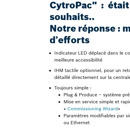
CytroPac" : était
souhaits..
Notre réponse : 
d’efforts
Indicateur LED déplacé dans le c
meilleure accessibilité
IHM tactile optionnel, pour un ret
détaillé directement sur la central
Toujours simple :
Plug & Produce – système pré
Mise en service simple et rapi
«
Commissioning Wizard
»
Paramètres modifiables par 
ou Ethernet