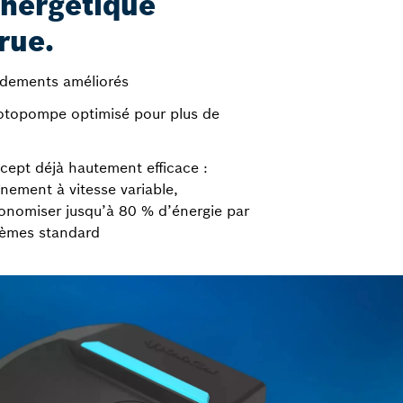
énergétique
rue.
ndements améliorés
topompe optimisé pour plus de
cept déjà hautement efficace :
aînement à vitesse variable,
onomiser jusqu’à 80 % d’énergie par
tèmes standard