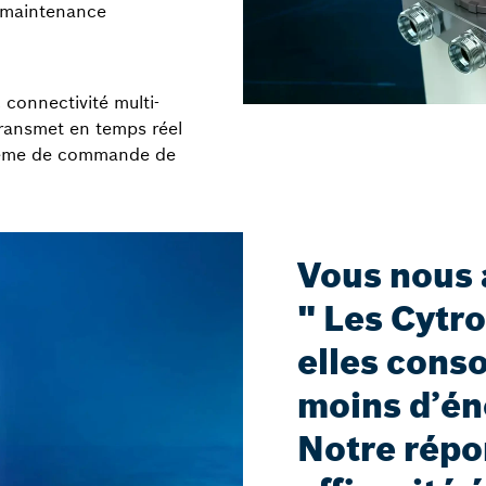
 maintenance
 connectivité multi-
 transmet en temps réel
tème de commande de
Vous nous 
" Les Cytr
elles con
moins d’éne
Notre répo