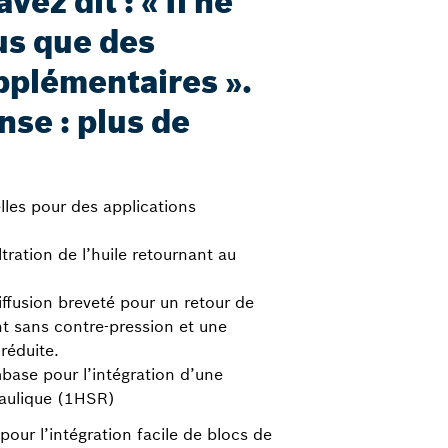
vez dit : « Il ne
s que des
pplémentaires ».
nse : plus de
lles pour des applications
tration de l’huile retournant au
ffusion breveté pour un retour de
t sans contre-pression et une
 réduite.
base pour l’intégration d’une
ulique (1HSR)
pour l’intégration facile de blocs de