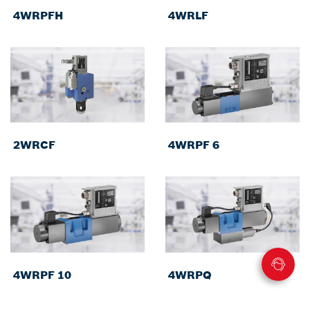
4WRPFH
4WRLF
2WRCF
4WRPF 6
4WRPF 10
4WRPQ