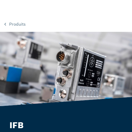
Produits
IFB