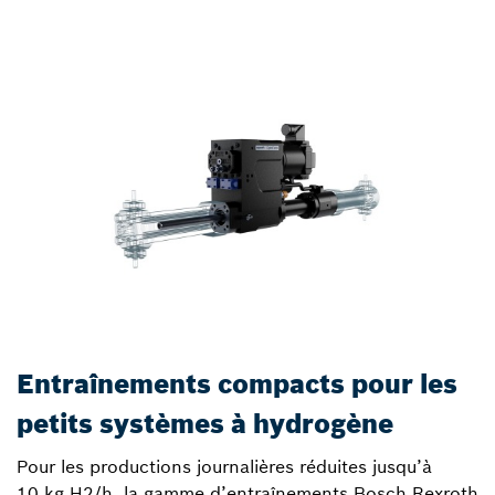
Entraînements compacts pour les
petits systèmes à hydrogène
Pour les productions journalières réduites jusqu’à
10 kg H2/h, la gamme d’entraînements Bosch Rexroth