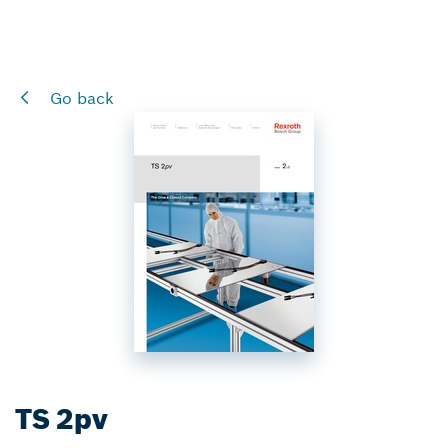
Go back
TS 2pv