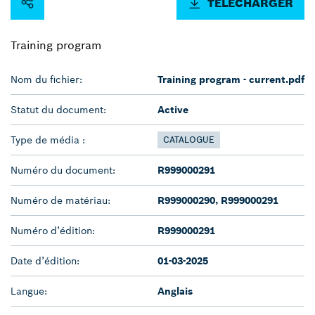
TÉLÉCHARGER
Training program
Nom du fichier:
Training program - current.pdf
Statut du document:
Active
Type de média :
CATALOGUE
Numéro du document:
R999000291
Numéro de matériau:
R999000290, R999000291
Numéro d’édition:
R999000291
Date d’édition:
01-03-2025
Langue:
Anglais