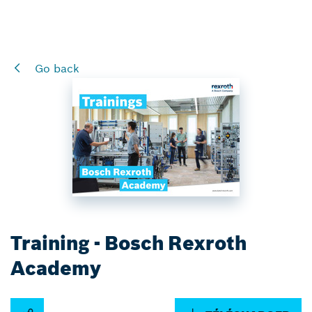
Go back
Training - Bosch Rexroth
Academy