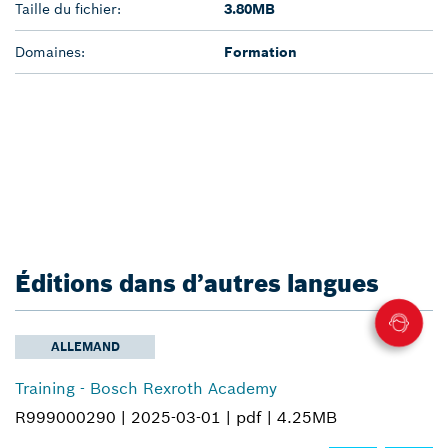
Taille du fichier:
3.80MB
Domaines:
Formation
Éditions dans d’autres langues
ALLEMAND
Training - Bosch Rexroth Academy
R999000290 |
2025-03-01 |
pdf |
4.25MB