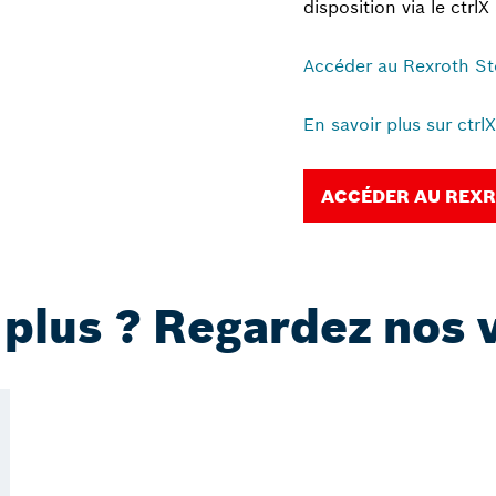
disposition via le ctrlX
Accéder au Rexroth St
En savoir plus sur ctr
ACCÉDER AU REXR
 plus ? Regardez nos 