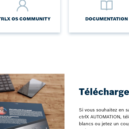
TRLX OS COMMUNITY
DOCUMENTATION
Télécharg
Si vous souhaitez en sa
ctrlX AUTOMATION, télé
blancs ou jetez un co