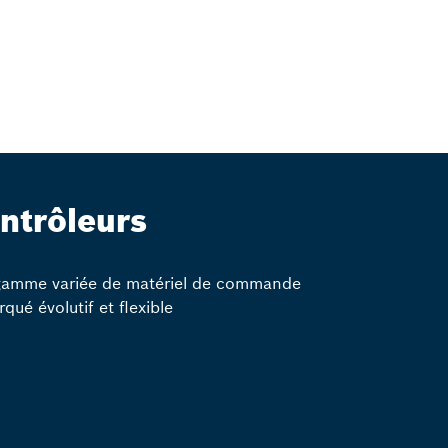
ntrôleurs
gamme variée de matériel de commande
qué évolutif et flexible