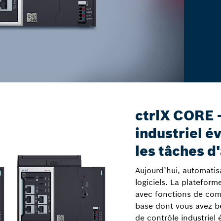
ctrlX CORE 
industriel é
les tâches d
Aujourd’hui, automatis
logiciels. La platefor
avec fonctions de com
base dont vous avez b
de contrôle industriel 