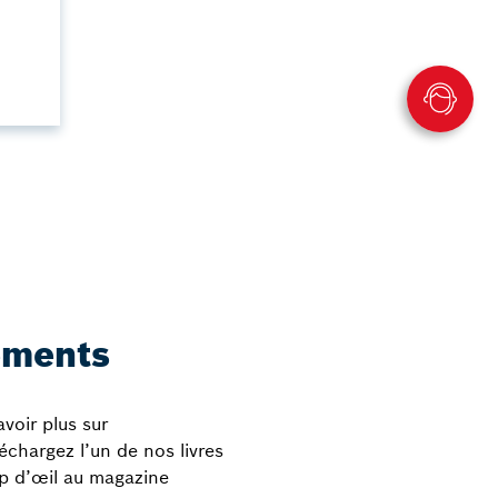
ements
voir plus sur
chargez l’un de nos livres
up d’œil au magazine