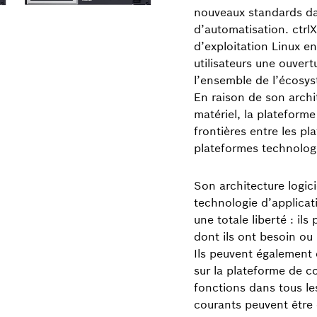
nouveaux standards da
d’automatisation. ctr
d’exploitation Linux e
utilisateurs une ouver
l’ensemble de l’écosys
En raison de son arch
matériel, la platefor
frontières entre les pl
plateformes technolog
Son architecture logic
technologie d’applicat
une totale liberté : il
dont ils ont besoin ou u
Ils peuvent également 
sur la plateforme de co
fonctions dans tous l
courants peuvent être 