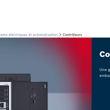
Co
Une 
embar