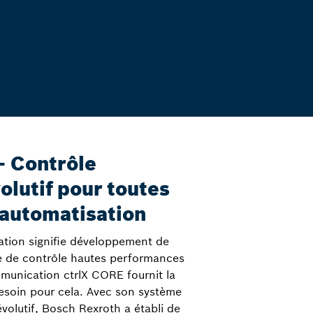
– Contrôle
volutif pour toutes
'automatisation
ation signifie développement de
me de contrôle hautes performances
munication ctrlX CORE fournit la
esoin pour cela. Avec son système
évolutif, Bosch Rexroth a établi de