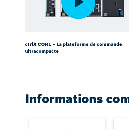
ctrlX CORE – La plateforme de commande
ultracompacte
Informations co