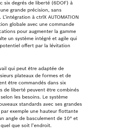
c six degrés de liberté (6DOF) à
 une grande précision, sans
n. L’intégration à ctrlX AUTOMATION
lution globale avec une commande
cations pour augmenter la gamme
ulte un système intégré et agile qui
otentiel offert par la lévitation
vail qui peut être adaptée de
sieurs plateaux de formes et de
uvent être commandés dans six
s de liberté peuvent être combinés
s selon les besoins. Le système
nouveaux standards avec ses grandes
par exemple une hauteur flottante
 un angle de basculement de 10° et
quel que soit l’endroit.