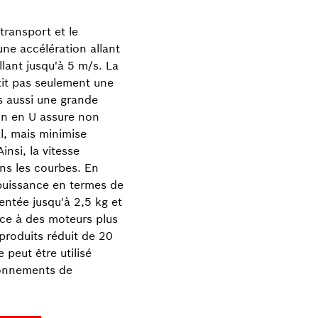
transport et le
ne accélération allant
llant jusqu'à 5 m/s. La
it pas seulement une
is aussi une grande
ion en U assure non
, mais minimise
insi, la vitesse
s les courbes. En
puissance en termes de
entée jusqu'à 2,5 kg et
ce à des moteurs plus
produits réduit de 20
peut être utilisé
ronnements de