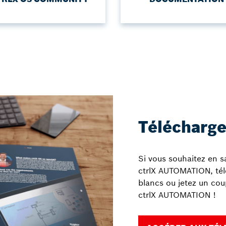
Télécharg
Si vous souhaitez en sa
ctrlX AUTOMATION, télé
blancs ou jetez un co
ctrlX AUTOMATION !