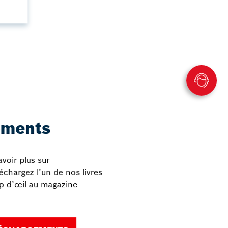
ements
voir plus sur
chargez l’un de nos livres
up d’œil au magazine