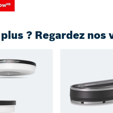
HS
LOW
 plus ? Regardez nos 