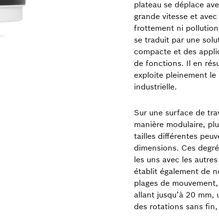
plateau se déplace ave
grande vitesse et avec
frottement ni pollutio
se traduit par une so
compacte et des appli
de fonctions. Il en rés
exploite pleinement le p
industrielle.
Sur une surface de tra
manière modulaire, plu
tailles différentes pe
dimensions. Ces degré
les uns avec les autre
établit également de 
plages de mouvement, 
allant jusqu’à 20 mm,
des rotations sans fin, 