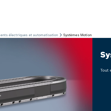
Sy
Tout 