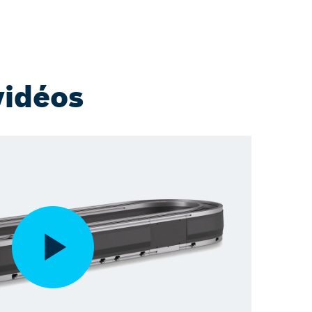
vidéos