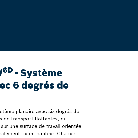
6D
W
- Système
vec 6 degrés de
stème planaire avec six degrés de
s de transport flottantes, ou
sur une surface de travail orientée
icalement ou en hauteur. Chaque