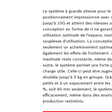
Le système à grande vitesse pour le 
positionnement impressionne avec u
jusqu'à 10G et atteint des vitesses a
conception en forme de U ne garant
utilisation optimale de l'espace, ma
souplesse d'utilisation. La concept
seulement un acheminement optimal
également les effets de frottement. A
maximale reste constante, même dan
outre, le système permet une forte 
charge utile. Celle-ci peut être augm
doublée jusqu'à 5 kg en groupe. Grâ
petits et à un espacement entre les 
%, soit 40 mm seulement, le système 
efficacement, même dans des envi
production restreints.