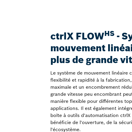
HS
ctrlX FLOW
- S
mouvement linéai
plus de grande vi
Le système de mouvement linéaire 
flexibilité et rapidité à la fabricatio
maximale et un encombrement rédui
grande vitesse peu encombrant peut
manière flexible pour différentes to
applications. Il est également intég
boîte à outils d'automatisation ctr
bénéficie de l'ouverture, de la sécur
l'écosystème.