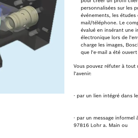
pour créer un profil cli
personnalisées sur les pr
événements, les études 
mail/téléphone.
Le comp
évalué en insérant une i
électronique lors de l'en
charge les images, Bosch
que l'e-mail a été ouvert 
Vous pouvez réfuter à tou
l'avenir:
- par un lien intégré dans le
- par un message informel 
97816 Lohr a. Main ou