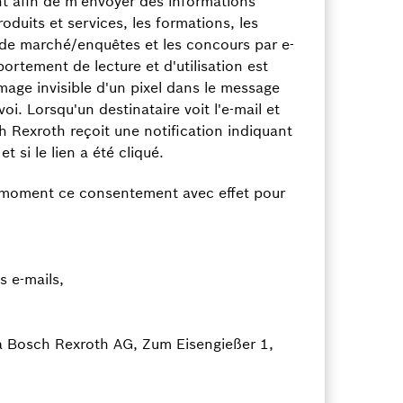
ent afin de m'envoyer des informations
oduits et services, les formations, les
de marché/enquêtes et les concours par e-
ortement de lecture et d'utilisation est
mage invisible d'un pixel dans le message
voi. Lorsqu'un destinataire voit l'e-mail et
 Rexroth reçoit une notification indiquant
et si le lien a été cliqué.
t moment ce consentement avec effet pour
s e-mails,
à Bosch Rexroth AG, Zum Eisengießer 1,