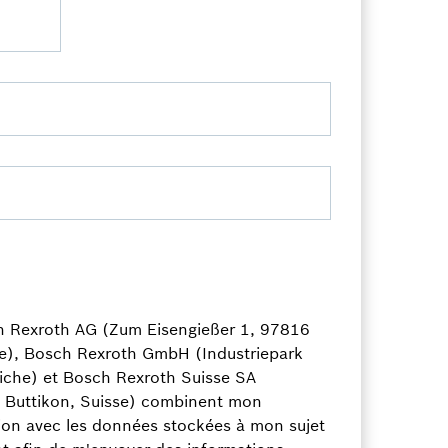
ch Rexroth AG (Zum Eisengießer 1, 97816
e), Bosch Rexroth GmbH (Industriepark
iche) et Bosch Rexroth Suisse SA
3 Buttikon, Suisse) combinent mon
ion avec les données stockées à mon sujet