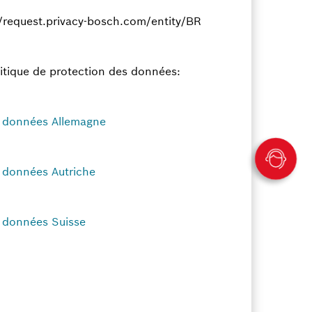
s://request.privacy-bosch.com/entity/BR
litique de protection des données:
s données Allemagne
s données Autriche
s données Suisse