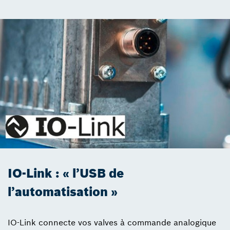
IO-Link : « l’USB de
l’automatisation »
IO-Link connecte vos valves à commande analogique