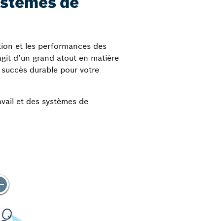
ystèmes de
tion et les performances des
’agit d’un grand atout en matière
n succès durable pour votre
vail et des systèmes de