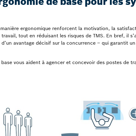
ergonomie de base pour les s
 manière ergonomique renforcent la motivation, la satisfac
 travail, tout en réduisant les risques de TMS. En bref, il s
et d’un avantage décisif sur la concurrence – qui garantit u
 base vous aident à agencer et concevoir des postes de tra