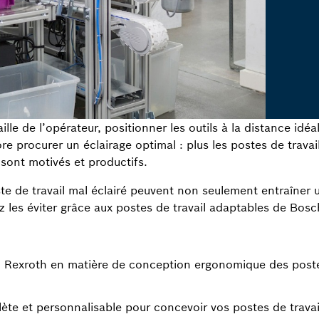
taille de l’opérateur, positionner les outils à la distance i
core procurer un éclairage optimal : plus les postes de trav
sont motivés et productifs.
e de travail mal éclairé peuvent non seulement entraîner 
les éviter grâce aux postes de travail adaptables de Bosc
h Rexroth en matière de conception ergonomique des poste
te et personnalisable pour concevoir vos postes de trava