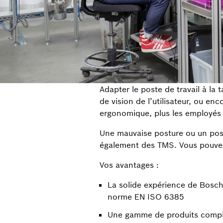
Adapter le poste de travail à la 
de vision de l’utilisateur, ou en
ergonomique, plus les employés 
Une mauvaise posture ou un post
également des TMS. Vous pouvez 
Vos avantages :
La solide expérience de Bosc
norme EN ISO 6385
Une gamme de produits complè