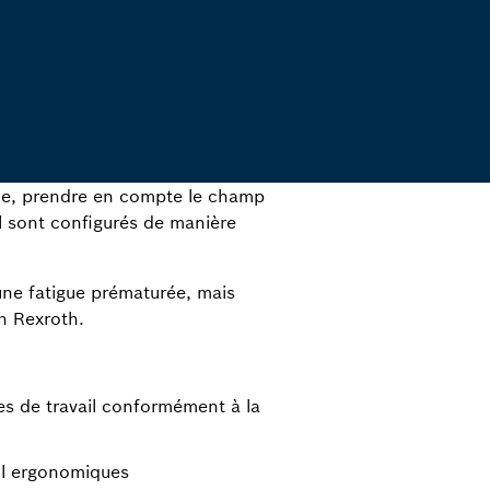
déale, prendre en compte le champ
ail sont configurés de manière
une fatigue prématurée, mais
h Rexroth.
s de travail conformément à la
il ergonomiques