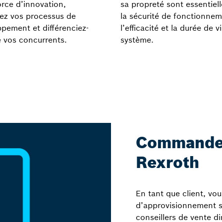
orce d’innovation,
sa propreté sont essentiel
ez vos processus de
la sécurité de fonctionnem
pement et différenciez-
l’efficacité et la durée de v
 vos concurrents.
système.
Commander
Rexroth
En tant que client, vo
d’approvisionnement si
conseillers de vente d