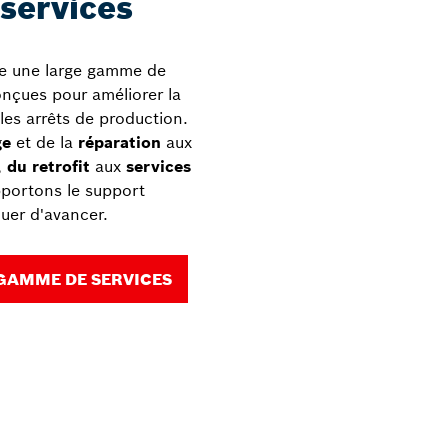
services
e une large gamme de
onçues pour améliorer la
 les arrêts de production.
ge
et de la
réparation
aux
,
du retrofit
aux
services
pportons le support
uer d'avancer.
GAMME DE SERVICES