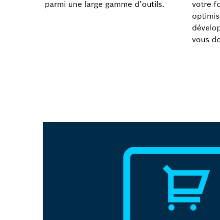
parmi une large gamme d’outils.
votre f
optimis
dévelop
vous de