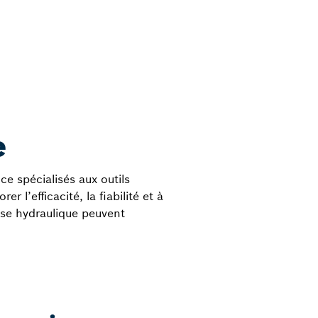
e
e spécialisés aux outils
l’efficacité, la fiabilité et à
ise hydraulique peuvent