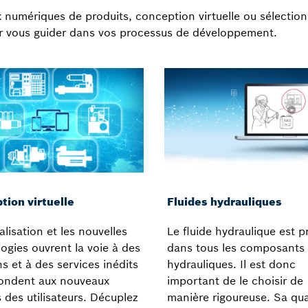
 numériques de produits, conception virtuelle ou sélection
r vous guider dans vos processus de développement.
tion virtuelle
Fluides hydrauliques
alisation et les nouvelles
Le fluide hydraulique est p
ogies ouvrent la voie à des
dans tous les composants
ns et à des services inédits
hydrauliques. Il est donc
pondent aux nouveaux
important de le choisir de
 des utilisateurs. Décuplez
manière rigoureuse. Sa qua