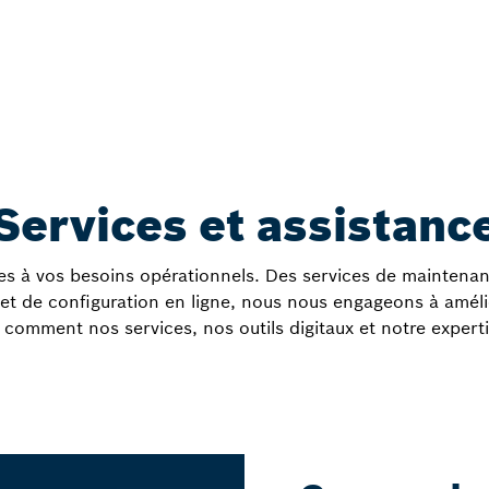
Services et assistanc
s à vos besoins opérationnels. Des services de maintenanc
t de configuration en ligne, nous nous engageons à améliorer 
 comment nos services, nos outils digitaux et notre expert