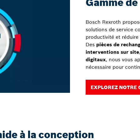
Gamme de 
Bosch Rexroth propos
solutions de service c
productivité et réduire
Des
pièces de rechan
interventions sur site
digitaux
, nous vous a
nécessaire pour contin
EXPLOREZ NOTRE 
aide à la conception