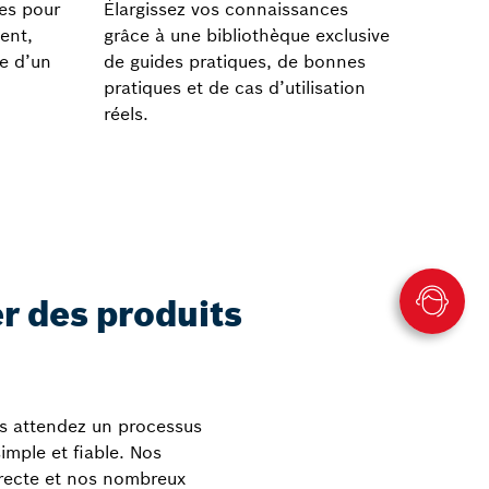
les pour
Élargissez vos connaissances
ent,
grâce à une bibliothèque exclusive
ie d’un
de guides pratiques, de bonnes
pratiques et de cas d’utilisation
réels.
 des produits
us attendez un processus
mple et fiable. Nos
irecte et nos nombreux