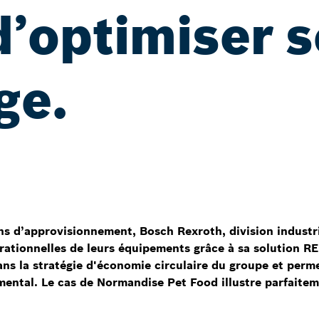
’optimiser s
ge.
ns d’approvisionnement, Bosch Rexroth, division industr
pérationnelles de leurs équipements grâce à sa solution
ans la stratégie d'économie circulaire du groupe et perm
emental. Le cas de Normandise Pet Food illustre parfait