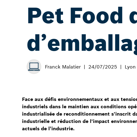
Pet Food d
d’emballa
Franck Malatier
24/07/2025
Lyon
Face aux défis environnementaux et aux tensio
industriels dans le maintien aux conditions o
industrialisée de reconditionnement s'inscrit d
industrielle et réduction de l'impact environn
actuels de l’industrie.