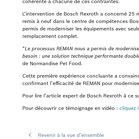
cohérente à chacune de ces contraintes.
L’intervention de Bosch Rexroth a concerné 25 
remis à neuf dans le centre de compétences Bosc
permis de moderniser les équipements avec seulem
remplacement complet.
“
Le processus REMAN nous a permis de moderniser
besoin : une solution technique performante doublé
de Normandise Pet Food.
Cette première expérience concluante a convain
confirmant l’efficacité de REMAN pour moderniser
Pour lire l’article expert de Bosch Rexroth à ce su
Pour découvrir ce témoignage en vidéo :
cliquez i
Revenir à la vue d’ensemble