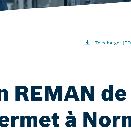
Télécharger (PD
on REMAN de
ermet à Nor