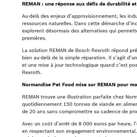
REMAN : une réponse aux défis de durabilité et
Au-delà des enjeux d’approvisionnement, les indu
ressources naturelles. Dans cette démarche d’indu
explorent désormais des alternatives qui permett
premières.
La solution REMAN de Bosch Rexroth répond préc
bien au-delà de la simple réparation. Il s’agit d
et une mise à jour technologique quand c’est pos
Rexroth.
Normandise Pet Food mise sur REMAN pour mod
REMAN trouve une illustration parfaite chez Norm
quotidiennement 150 tonnes de viande en aliment
de 20 ans sans compromettre sa cadence de pro
Avec un coût d’arrêt de 8 000 euros par heure, l’
en respectant son engagement environnemental. F