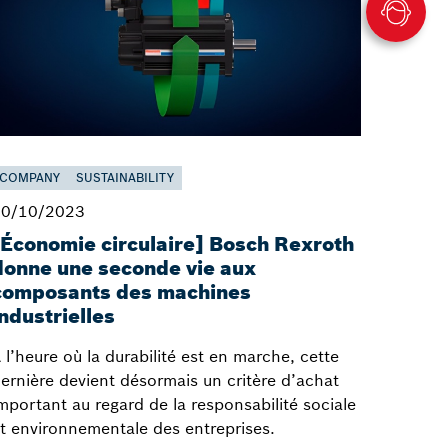
COMPANY
SUSTAINABILITY
10/10/2023
[Économie circulaire] Bosch Rexroth
donne une seconde vie aux
composants des machines
industrielles
 l’heure où la durabilité est en marche, cette
ernière devient désormais un critère d’achat
mportant au regard de la responsabilité sociale
t environnementale des entreprises.