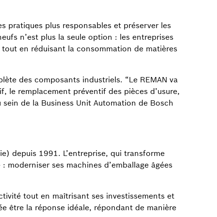
s pratiques plus responsables et préserver les
fs n’est plus la seule option : les entreprises
ts tout en réduisant la consommation de matières
lète des composants industriels. “Le REMAN va
tif, le remplacement préventif des pièces d’usure,
au sein de la Business Unit Automation de Bosch
e) depuis 1991. L’entreprise, qui transforme
ue : moderniser ses machines d’emballage âgées
tivité tout en maîtrisant ses investissements et
ée être la réponse idéale, répondant de manière