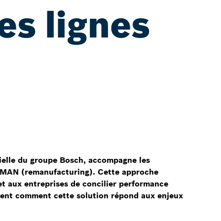
es lignes
ielle du groupe Bosch, accompagne les
 REMAN (remanufacturing). Cette approche
et aux entreprises de concilier performance
ement comment cette solution répond aux enjeux