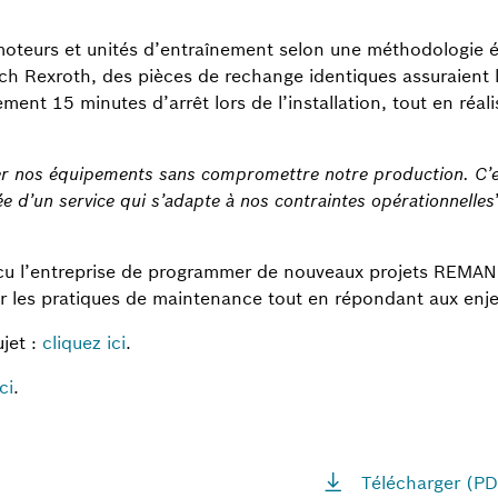
moteurs et unités d’entraînement selon une méthodologie 
h Rexroth, des pièces de rechange identiques assuraient 
ent 15 minutes d’arrêt lors de l’installation, tout en réa
 nos équipements sans compromettre notre production. C’e
e d’un service qui s’adapte à nos contraintes opérationnelles
cu l’entreprise de programmer de nouveaux projets REMAN 
 les pratiques de maintenance tout en répondant aux enjeux
jet :
cliquez ici
.
ci
.
Télécharger (PD