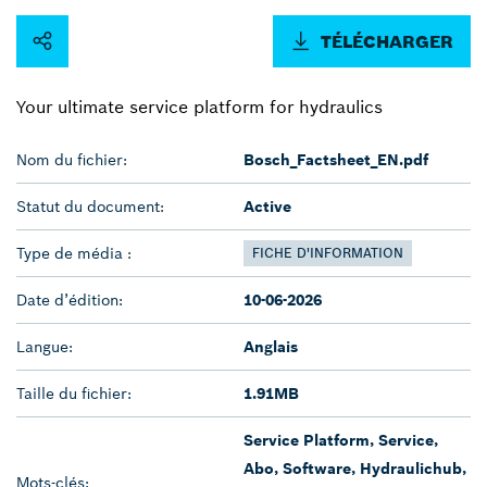
TÉLÉCHARGER
Your ultimate service platform for hydraulics
Nom du fichier:
Bosch_Factsheet_EN.pdf
Statut du document:
Active
Type de média :
FICHE D'INFORMATION
Date d’édition:
10-06-2026
Langue:
Anglais
Taille du fichier:
1.91MB
Service Platform, Service,
Abo, Software, Hydraulichub,
Mots-clés: