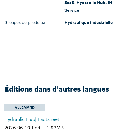
SaaS, Hydraulic Hub, IH
Service
Groupes de produits:
Hydraulique industrielle
Éditions dans d’autres langues
ALLEMAND
Hydraulic Hub| Factsheet
2026-06-10 |
pdf |
1.93MB