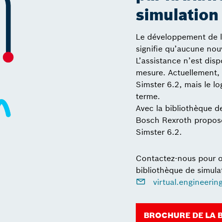
simulation
Le développement de l’
signifie qu’aucune nouv
L’assistance n’est dis
mesure. Actuellement, 
Simster 6.2, mais le lo
terme.
Avec la bibliothèque d
Bosch Rexroth propose
Simster 6.2.
Contactez-nous pour ob
bibliothèque de simula
virtual.engineeri
BROCHURE DE LA 