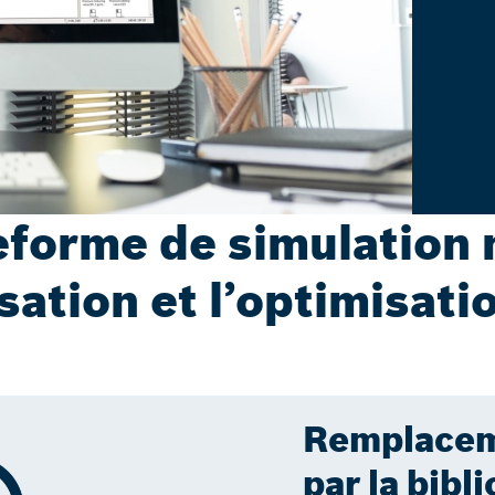
teforme de simulation
sation et l’optimisat
Remplacem
par la bibl