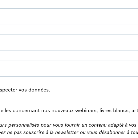
especter vos données.
elles concernant nos nouveaux webinars, livres blancs, arti
rs personnalisés pour vous fournir un contenu adapté à vos i
ouvez ne pas souscrire à la newsletter ou vous désabonner à t