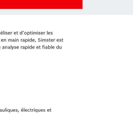
iser et d’optimiser les
e en main rapide, Simster est
 analyse rapide et fiable du
uliques, électriques et