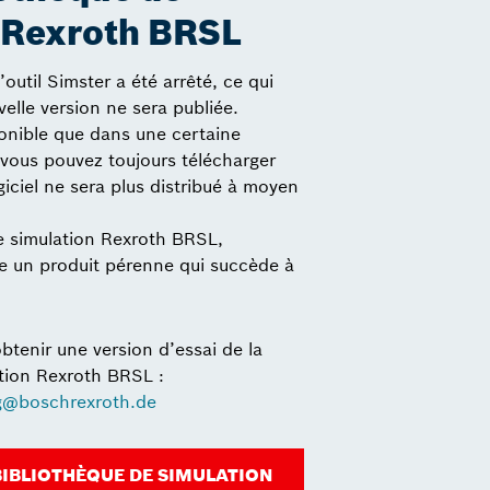
 Rexroth BRSL
outil Simster a été arrêté, ce qui
elle version ne sera publiée.
ponible que dans une certaine
vous pouvez toujours télécharger
giciel ne sera plus distribué à moyen
e simulation Rexroth BRSL,
 un produit pérenne qui succède à
tenir une version d’essai de la
tion Rexroth BRSL :
ng@boschrexroth.de
BIBLIOTHÈQUE DE SIMULATION