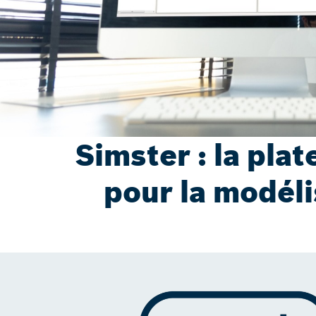
Simster : la pla
pour la modéli