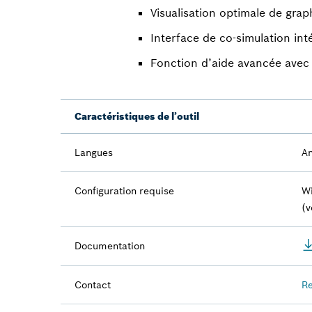
Visualisation optimale de grap
Interface de co-simulation i
Fonction d’aide avancée avec 
Caractéristiques de l’outil
Langues
An
Configuration requise
Wi
(v
Documentation
Contact
Re