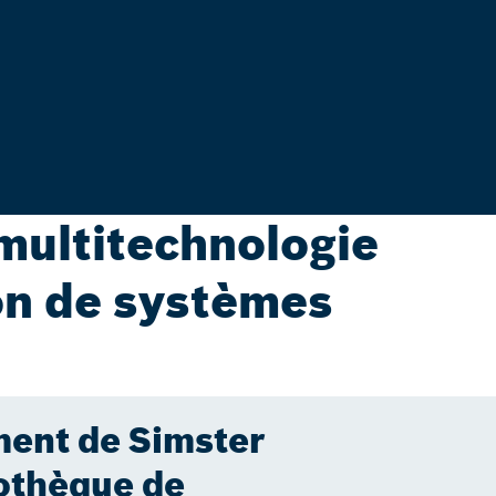
 multitechnologie
ion de systèmes
ent de Simster
iothèque de