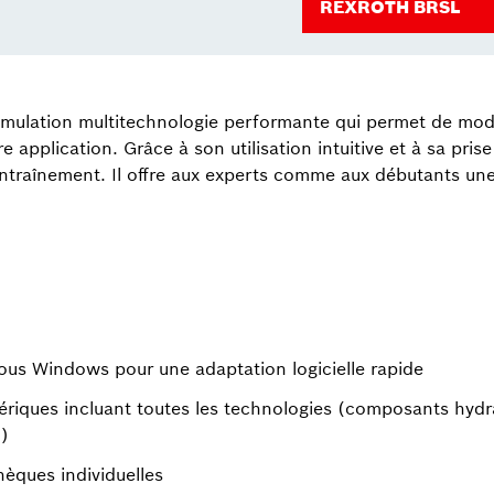
REXROTH BRSL
imulation multitechnologie performante qui permet de modél
application. Grâce à son utilisation intuitive et à sa pris
d’entraînement. Il offre aux experts comme aux débutants une
sous Windows pour une adaptation logicielle rapide
riques incluant toutes les technologies (composants hydra
)
hèques individuelles