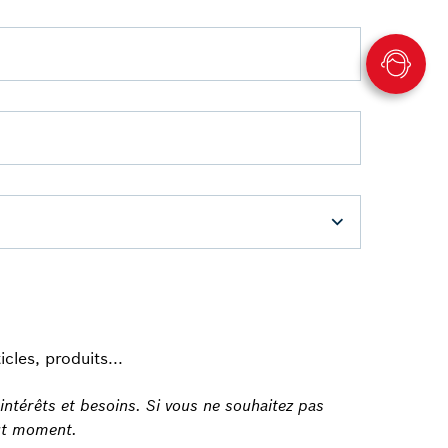
cles, produits...
ntérêts et besoins. Si vous ne souhaitez pas
out moment.