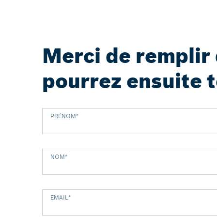
Merci de remplir 
pourrez ensuite 
PRÉNOM
*
NOM
*
EMAIL
*