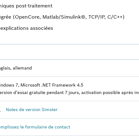
hiques post-traitement
ntégrée (OpenCore, Matlab/Simulink©, TCP/IP, C/C++)
explications associées
glais, allemand
ndows 7, Microsoft .NET Framework 4.5
ersion d’essai gratuite pendant 7 jours, activation possible après in
Notes de version Simster
mplissez le formulaire de contact