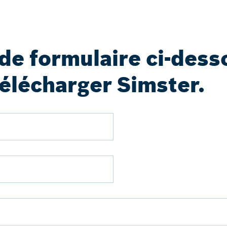
de formulaire ci-dess
télécharger Simster.