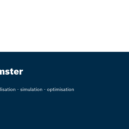
mster
isation - simulation - optimisation