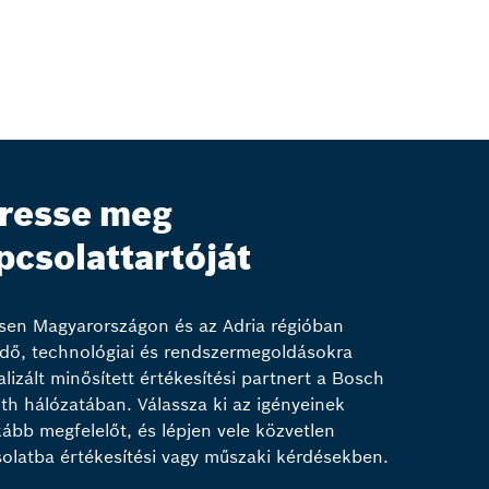
resse meg
pcsolattartóját
sen Magyarországon és az Adria régióban
ő, technológiai és rendszermegoldásokra
alizált minősített értékesítési partnert a Bosch
th hálózatában. Válassza ki az igényeinek
kább megfelelőt, és lépjen vele közvetlen
olatba értékesítési vagy műszaki kérdésekben.