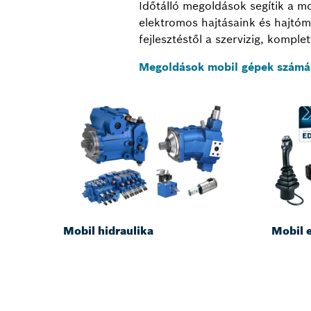
Időtálló megoldások segítik a m
elektromos hajtásaink és hajtómű
fejlesztéstől a szervizig, kompl
Megoldások mobil gépek számá
Mobil hidraulika
Mobil 