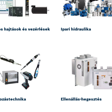
os hajtások és vezérlések
Ipari hidraulika
ozástechnika
Ellenállás-hegesztés