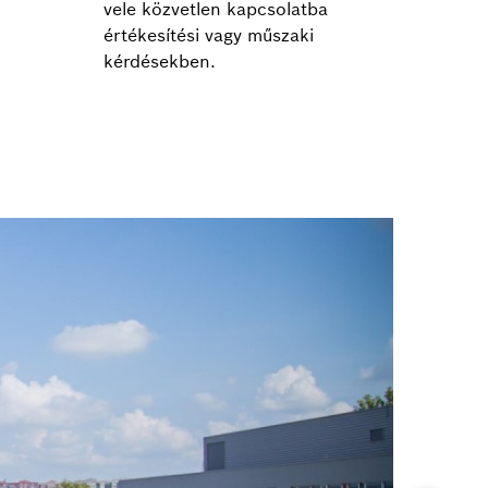
vele közvetlen kapcsolatba
értékesítési vagy műszaki
kérdésekben.