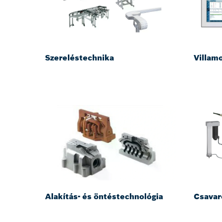
Szereléstechnika
Villam
Alakítás- és öntéstechnológia
Csavar