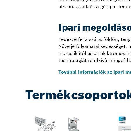
alkalmazások és a gépipar terüle
Ipari megoldás
Fedezze fel a szárazföldön, teng
Növelje folyamatai sebességét, h
hidraulikától és az elektromos h
technológiát rendkívüli megbízha
További információk az ipari m
Termékcsoporto