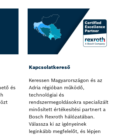
Kapcsolatkereső
Keressen Magyarországon és az
hető és
Adria régióban működő,
ch
technológiai és
özt
rendszermegoldásokra specializált
minősített értékesítési partnert a
Bosch Rexroth hálózatában.
Válassza ki az igényeinek
leginkább megfelelőt, és lépjen