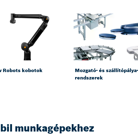
 Robots kobotok
Mozgató- és szállítópálya
rendszerek
bil munkagépekhez