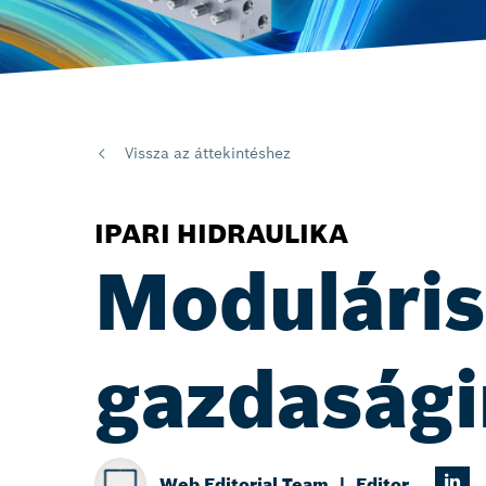
Vissza az áttekintéshez
IPARI HIDRAULIKA
Moduláris 
gazdasági
Web Editorial Team
Editor