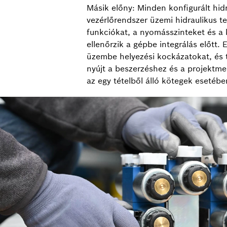
Másik előny: Minden konfigurált hidr
vezérlőrendszer üzemi hidraulikus te
funkciókat, a nyomásszinteket és a 
ellenőrzik a gépbe integrálás előtt. 
üzembe helyezési kockázatokat, és 
nyújt a beszerzéshez és a projekt
az egy tételből álló kötegek esetében