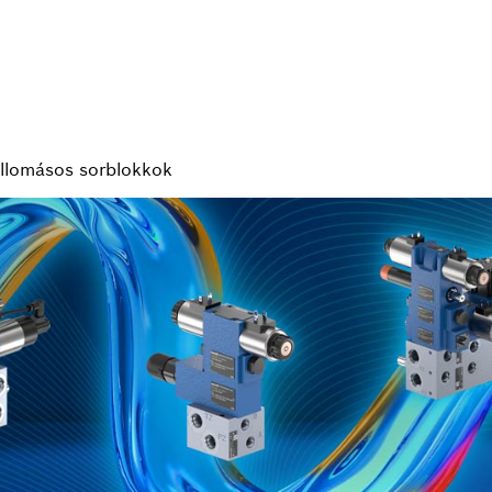
állomásos sorblokkok