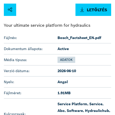
LETÖLTÉS
Your ultimate service platform for hydraulics
Fájlnév:
Bosch_Factsheet_EN.pdf
Dokumentum állapota:
Active
Média típusa:
ADATOK
Verzió dátuma:
2026-06-10
Nyelv:
Angol
Fájlméret:
1.91MB
Service Platform, Service,
Abo, Software, Hydraulichub,
Kulcsszavak: