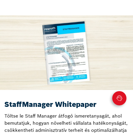
StaffManager Whitepaper
Töltse le Staff Manager átfogó ismeretanyagát, ahol
bemutatjuk, hogyan növelheti vállalata hatékonyságát,
csökkentheti adminisztratív terheit és optimalizálhatja