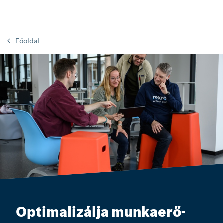
Főoldal
Optimalizálja munkaerő-