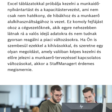
Excel táblázatokkal próbálja kezelni a munkaidő-
nyilvántartást és a kapacitástervezést, ami nem
csak nem hatékony, de hibákhoz és a munkaerő
alulkihasználtságához is vezet. Ez komoly fejfájást
okoz a cégvezetőknek, akik egyre nehezebben
látnak rá a valós idejű adatokra és nem tudnak
gyorsan reagálni a piaci változásokra. Ha Ön is
szembesül ezekkel a kihívásokkal, és szeretne egy
olyan megoldást, amely valóban képes kezelni és
előre jelezni a munkaerő-tervezéssel kapcsolatos
változásokat, akkor a StaffManagert érdemes
megismernie.