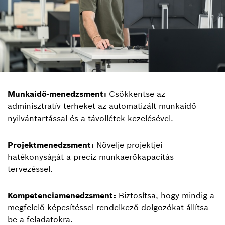
Munkaidő-menedzsment:
Csökkentse az
adminisztratív terheket az automatizált munkaidő-
nyilvántartással és a távollétek kezelésével.
Projektmenedzsment:
Növelje projektjei
hatékonyságát a precíz munkaerőkapacitás-
tervezéssel.
Kompetenciamenedzsment:
Biztosítsa, hogy mindig a
megfelelő képesítéssel rendelkező dolgozókat állítsa
be a feladatokra.