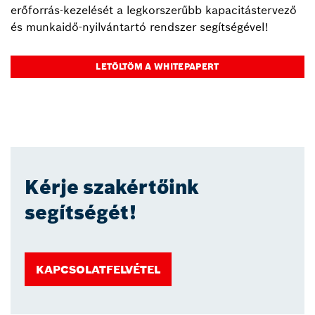
erőforrás-kezelését a legkorszerűbb kapacitástervező
és munkaidő-nyilvántartó rendszer segítségével!
LETÖLTÖM A WHITEPAPERT
Kérje szakértőink
segítségét!
KAPCSOLATFELVÉTEL