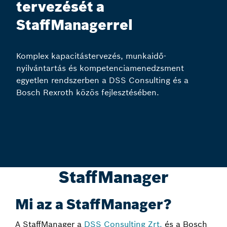
tervezését a
StaffManagerrel
Komplex kapacitástervezés, munkaidő-
nyilvántartás és kompetenciamenedzsment
egyetlen rendszerben a DSS Consulting és a
Bosch Rexroth közös fejlesztésében.
StaffManager
Mi az a StaffManager?
A StaffManager a
DSS Consulting Zrt.
és a Bosch