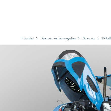
Főoldal
Szerviz és támogatás
Szerviz
Pótal