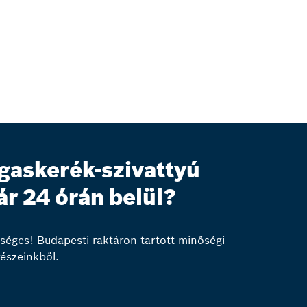
gaskerék-szivattyú
ár 24 órán belül?
séges! Budapesti raktáron tartott minőségi
részeinkből.