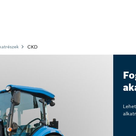
CKD
katrészek
Fo
ak
Lehet
alkat