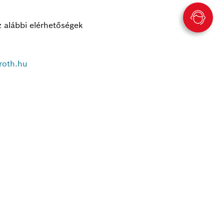
z alábbi elérhetőségek
roth.hu