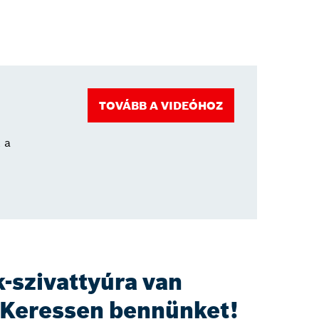
TOVÁBB A VIDEÓHOZ
 a
-szivattyúra van
 Keressen bennünket!