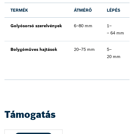
TERMÉK
ÁTMÉRŐ
LÉPÉS
Golyósorsó szerelvények
6–80 mm
1–
– 64 mm
Bolygóműves hajtások
20–75 mm
5–
20 mm
Támogatás