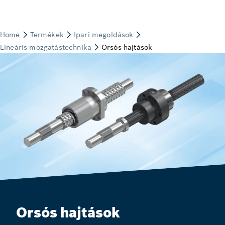
Orsós hajtások