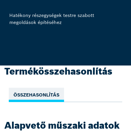
Hatékony részegységek testre szabott
megoldások építéséhez
Termékösszehasonlítás
ÖSSZEHASONLÍTÁS
Alapvető műszaki adatok