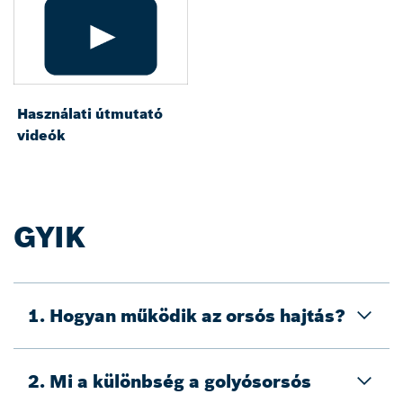
Használati útmutató
videók
GYIK
1. Hogyan működik az orsós hajtás?
2. Mi a különbség a golyósorsós