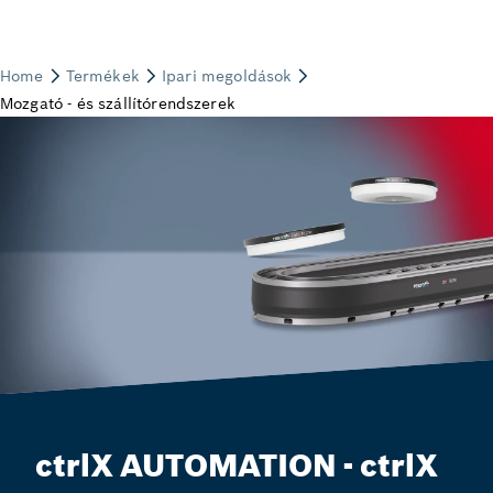
ctrlX AUTOMATION - ctrlX