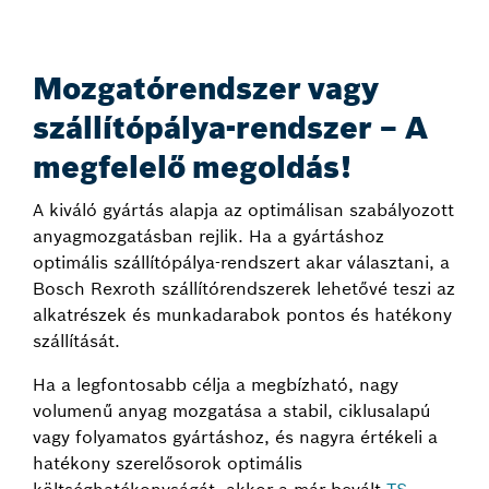
Mozgatórendszer vagy
szállítópálya-rendszer – A
megfelelő megoldás!
A kiváló gyártás alapja az optimálisan szabályozott
anyagmozgatásban rejlik. Ha a gyártáshoz
optimális szállítópálya-rendszert akar választani, a
Bosch Rexroth szállítórendszerek lehetővé teszi az
alkatrészek és munkadarabok pontos és hatékony
szállítását.
Ha a legfontosabb célja a megbízható, nagy
volumenű anyag mozgatása a stabil, ciklusalapú
vagy folyamatos gyártáshoz, és nagyra értékeli a
hatékony szerelősorok optimális