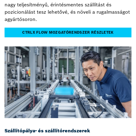
nagy teljesítményű, érintésmentes szállítást és
pozicionálást tesz lehetővé, és növeli a rugalmasságot
agyártósoron.
CTRLX FLOW MOZGATÓRENDSZER RÉSZLETEK
Szállítópálya- és szállítórendszerek