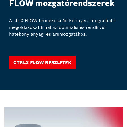
FLOW mozgatórendszerek
A ctrlX FLOW termékcsalád könnyen integrálható
megoldásokat kínál az optimális és rendkívül
hatékony anyag- és árumozgatához.
ctrlX FLOW részletek