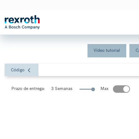
Vídeo tutorial
C
Código
Prazo de entrega:
3 Semanas
Max