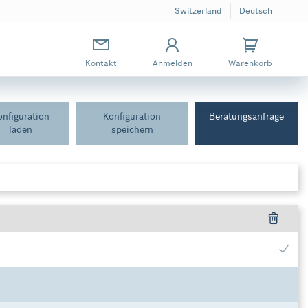
Switzerland
Deutsch
Kontakt
Anmelden
Warenkorb
onfiguration
Konfiguration
Beratungsanfrage
laden
speichern