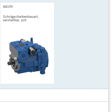
AA10V
Schrägscheibenbauart, 
verstellbar, zoll