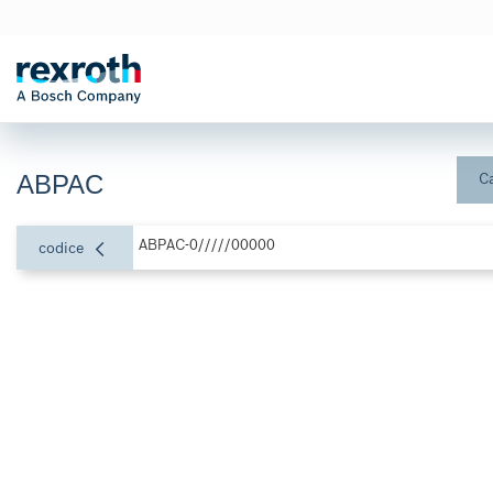
ABPAC
Ca
ABPAC-0/////00000
codice