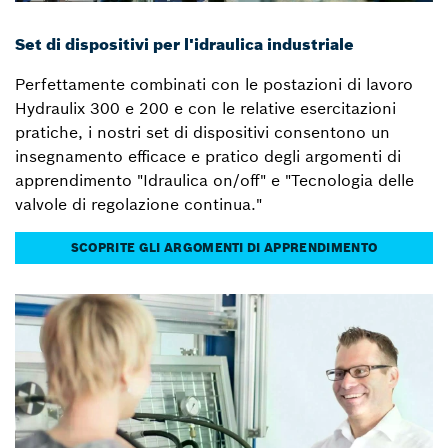
Set di dispositivi per l'idraulica industriale
Perfettamente combinati con le postazioni di lavoro
Hydraulix 300 e 200 e con le relative esercitazioni
pratiche, i nostri set di dispositivi consentono un
insegnamento efficace e pratico degli argomenti di
apprendimento "Idraulica on/off" e "Tecnologia delle
valvole di regolazione continua."
SCOPRITE GLI ARGOMENTI DI APPRENDIMENTO