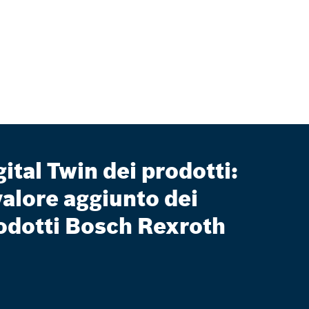
gital Twin dei prodotti:
 valore aggiunto dei
odotti Bosch Rexroth