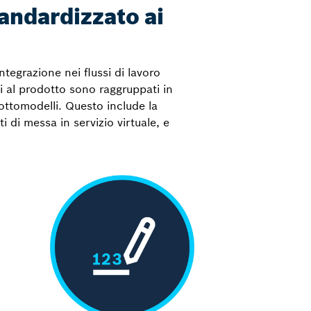
tandardizzato ai
tegrazione nei flussi di lavoro
tivi al prodotto sono raggruppati in
sottomodelli. Questo include la
 di messa in servizio virtuale, e