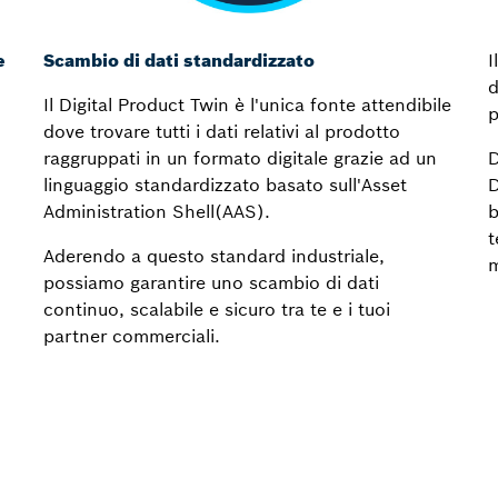
e
Scambio di dati standardizzato
I
d
Il Digital Product Twin è l'unica fonte attendibile
p
dove trovare tutti i dati relativi al prodotto
raggruppati in un formato digitale grazie ad un
D
linguaggio standardizzato basato sull'Asset
D
Administration Shell(AAS).
b
t
Aderendo a questo standard industriale,
m
possiamo garantire uno scambio di dati
continuo, scalabile e sicuro tra te e i tuoi
partner commerciali.