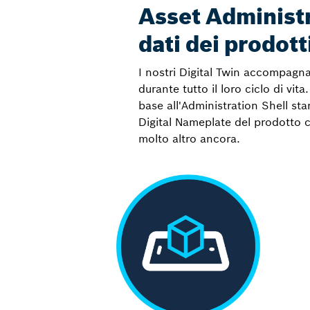
Asset Administr
dati dei prodotti
I nostri Digital Twin accompagna
durante tutto il loro ciclo di vita
base all'Administration Shell sta
Digital Nameplate del prodotto co
molto altro ancora.