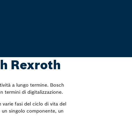
sch Rexroth
itività a lungo termine. Bosch
n termini di digitalizzazione.
varie fasi del ciclo di vita del
nde un singolo componente, un