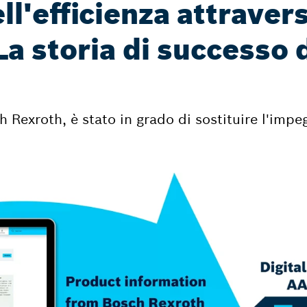
l'efficienza attravers
 La storia di success
exroth, è stato in grado di sostituire l'impe