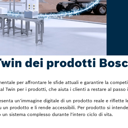
 Twin dei prodotti Bo
entale per affrontare le sfide attuali e garantire la compet
l Twin per i prodotti, che aiuta i clienti a restare al passo i
esenta un'immagine digitale di un prodotto reale e riflette le 
 su un prodotto e li rende accessibili. Per prodotto si inte
un sistema complesso durante l'intero ciclo di vita.