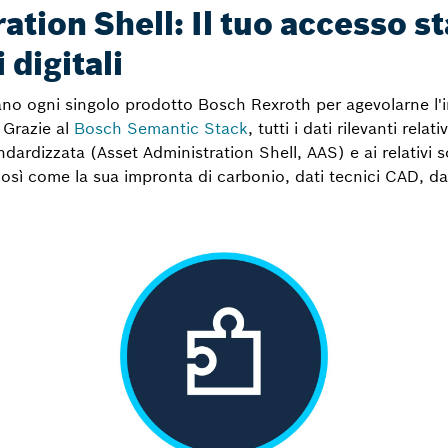
ation Shell: Il tuo accesso s
 digitali
no ogni singolo prodotto Bosch Rexroth per agevolarne l'in
. Grazie al
Bosch Semantic Stack
, tutti i dati rilevanti rela
ndardizzata (Asset Administration Shell, AAS) e ai relativi 
sì come la sua impronta di carbonio, dati tecnici CAD, dati