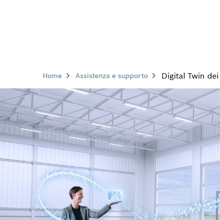
Digital Twin dei
Home
Assistenza e supporto