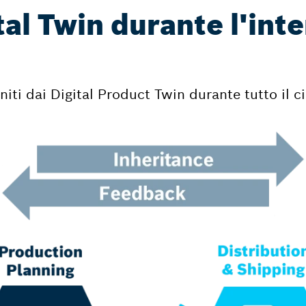
al Twin durante l'inter
rniti dai Digital Product Twin durante tutto il c