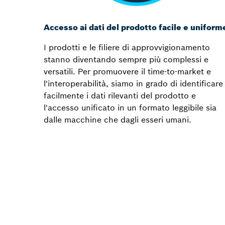
Accesso ai dati del prodotto facile e uniform
I prodotti e le filiere di approvvigionamento
stanno diventando sempre più complessi e
versatili. Per promuovere il time-to-market e
l'interoperabilità, siamo in grado di identificare
facilmente i dati rilevanti del prodotto e
l'accesso unificato in un formato leggibile sia
dalle macchine che dagli esseri umani.