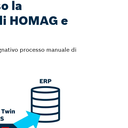
o la
o di HOMAG e
gnativo processo manuale di