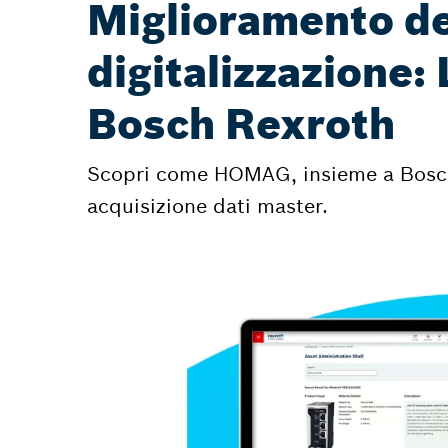
Miglioramento del
digitalizzazione:
Bosch Rexroth
Scopri come HOMAG, insieme a Bosch R
acquisizione dati master.