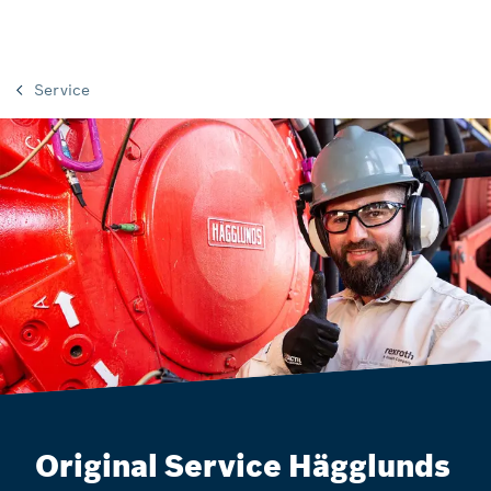
Service
Original Service Hägglunds