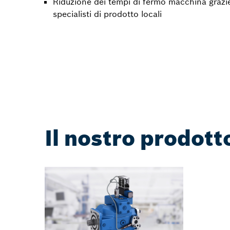
Riduzione dei tempi di fermo macchina grazie
specialisti di prodotto locali
Il nostro prodott