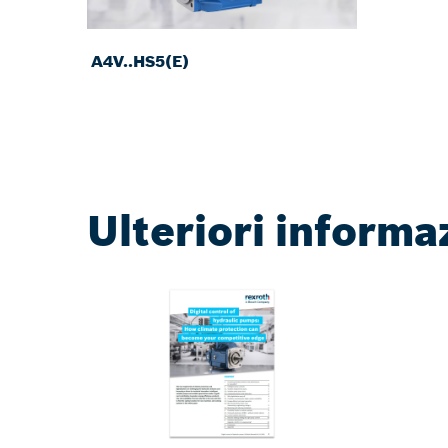
A4V..HS5(E)
Ulteriori informa