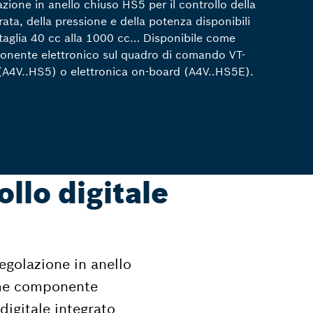
azione in anello chiuso HS5 per il controllo della
drata, della pressione e della potenza disponibili
 taglia 40 cc alla 1000 cc… Disponibile come
nente elettronico sul quadro di comando VT-
A4V..HS5) o elettronica on-board (A4V..HS5E).
llo digitale
egolazione in anello
come componente
igitale integrato