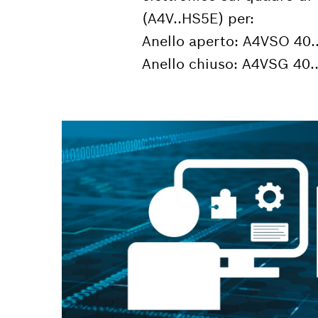
(A4V..HS5E) per:
Anello aperto: A4VSO 40.
Anello chiuso: A4VSG 40.