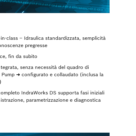
in-class – Idraulica standardizzata, semplicità
conoscenze pregresse
oce, fin da subito
tegrata, senza necessità del quadro di
Pump ➜ configurato e collaudato (inclusa la
)
 completo IndraWorks DS supporta fasi iniziali
strazione, parametrizzazione e diagnostica